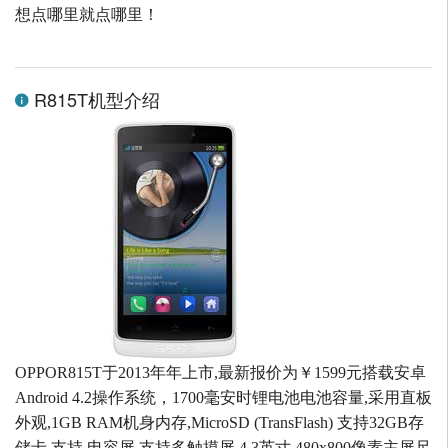
想点哪里就点哪里！
R815T机型介绍
OPPOR815T于2013年年上市,最新报价为￥1599元搭载安卓
Android 4.2操作系统，1700毫安时锂电池电池容量,采用直板
外观,1GB RAM机身内存,MicroSD (TransFlash) 支持32GB存
储卡,支持 电容屏 支持多触摸屏,4.3英寸 480x800像素主屏尺