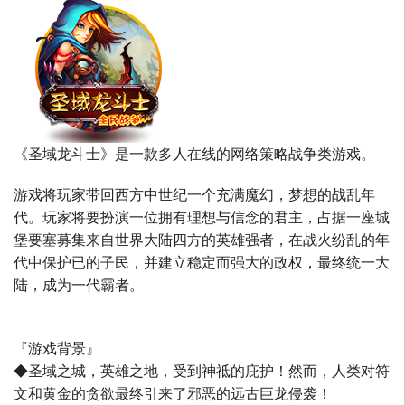
《圣域龙斗士》是一款多人在线的网络策略战争类游戏。
游戏将玩家带回西方中世纪一个充满魔幻，梦想的战乱年
代。玩家将要扮演一位拥有理想与信念的君主，占据一座城
堡要塞募集来自世界大陆四方的英雄强者，在战火纷乱的年
代中保护已的子民，并建立稳定而强大的政权，最终统一大
陆，成为一代霸者。
『游戏背景』
◆圣域之城，英雄之地，受到神祗的庇护！然而，人类对符
文和黄金的贪欲最终引来了邪恶的远古巨龙侵袭！