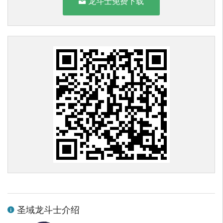
龙斗士免费下载
圣域龙斗士介绍