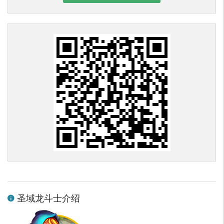
圣域龙斗士介绍