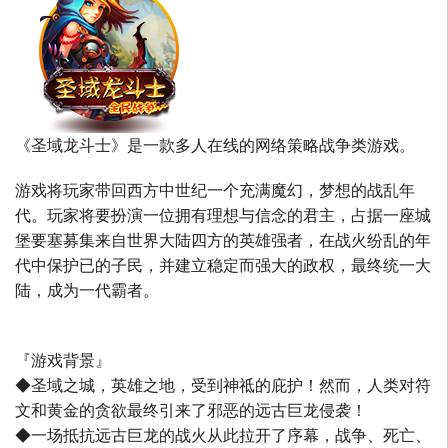
《圣域龙斗士》是一款多人在线的网络策略战争类游戏。
游戏将玩家带回西方中世纪一个充满魔幻，梦想的战乱年
代。玩家将要扮演一位拥有理想与信念的君主，占据一座城
堡要塞募集来自世界大陆四方的英雄强者，在战火纷乱的年
代中保护已的子民，并建立稳定而强大的政权，最终统一大
陆，成为一代霸者。
『游戏背景』
◆圣域之城，英雄之地，受到神祗的庇护！然而，人类对符
文和黄金的贪欲最终引来了邪恶的远古巨龙侵袭！
◆一场抵抗远古巨龙的战火从此拉开了序幕，战争、死亡、