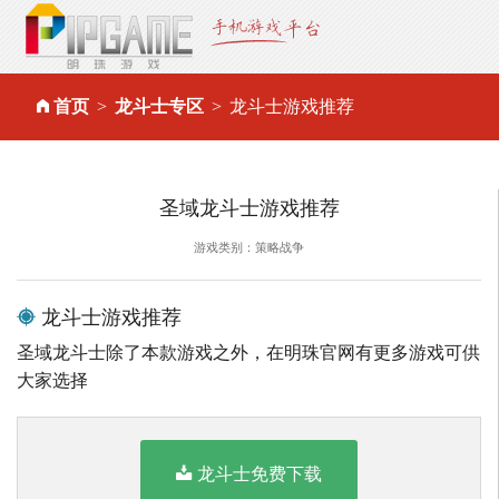
首页
龙斗士专区
龙斗士游戏推荐
圣域龙斗士游戏推荐
游戏类别：策略战争
龙斗士游戏推荐
圣域龙斗士除了本款游戏之外，在明珠官网有更多游戏可供
大家选择
龙斗士免费下载