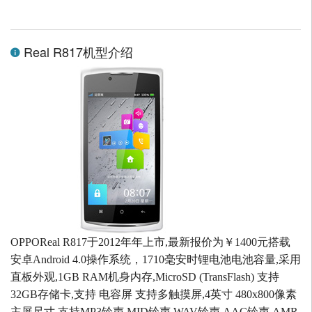
Real R817机型介绍
OPPOReal R817于2012年年上市,最新报价为￥1400元搭载
安卓Android 4.0操作系统，1710毫安时锂电池电池容量,采用
直板外观,1GB RAM机身内存,MicroSD (TransFlash) 支持
32GB存储卡,支持 电容屏 支持多触摸屏,4英寸 480x800像素
主屏尺寸,支持MP3铃声 MID铃声 WAV铃声 AAC铃声 AMR