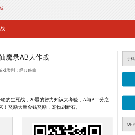
作战
仙魔录AB大作战
手机
游戏类别：经典修仙
0道题一轮的生死战，20题的智力知识大考验，A与B二分之
来！奖励大量金钱奖励，宠物刷新石。
OPP