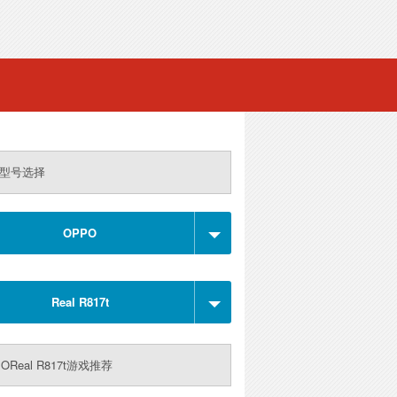
型号选择
OPPO
Real R817t
OReal R817t游戏推荐