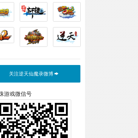
关注逆天仙魔录微博
珠游戏微信号