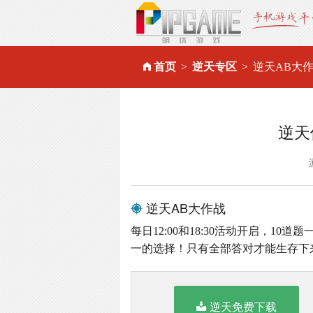
首页
逆天专区
逆天AB大
逆天
逆天AB大作战
每日12:00和18:30活动开启，1
一的选择！只有全部答对才能生存下
逆天免费下载