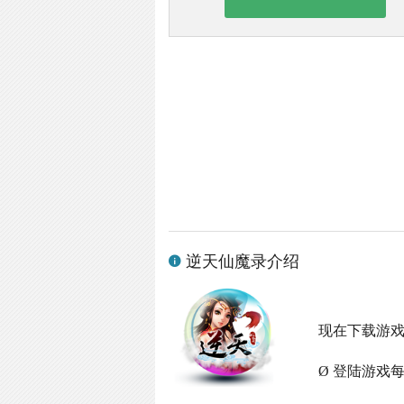
逆天仙魔录介绍
现在下载游
Ø 登陆游戏