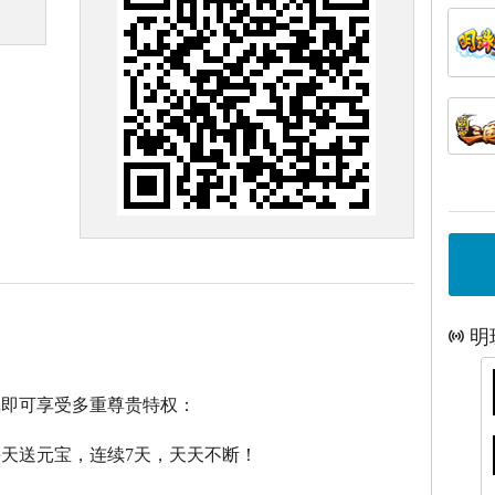
明
戏即可享受多重尊贵特权：
每天送元宝，连续7天，天天不断！