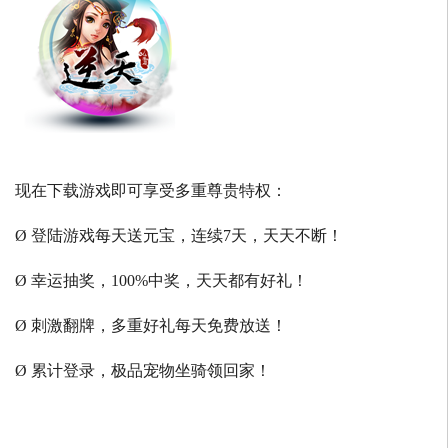
现在下载游戏即可享受多重尊贵特权：
Ø 登陆游戏每天送元宝，连续7天，天天不断！
Ø 幸运抽奖，100%中奖，天天都有好礼！
Ø 刺激翻牌，多重好礼每天免费放送！
Ø 累计登录，极品宠物坐骑领回家！