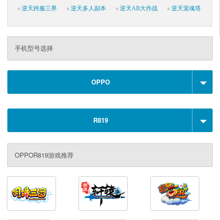
逆天跨服三界
逆天多人副本
逆天AB大作战
逆天宠魂塔
手机型号选择
OPPO
R819
OPPOR819游戏推荐