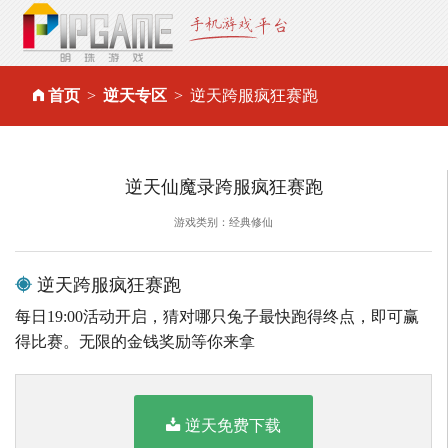
首页
逆天专区
逆天跨服疯狂赛跑
逆天仙魔录跨服疯狂赛跑
游戏类别：经典修仙
逆天跨服疯狂赛跑
每日19:00活动开启，猜对哪只兔子最快跑得终点，即可赢
得比赛。无限的金钱奖励等你来拿
逆天免费下载