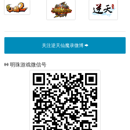
关注逆天仙魔录微博
明珠游戏微信号