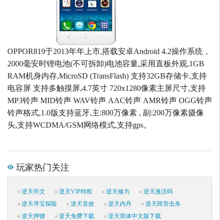
OPPOR819于2013年年上市,搭载安卓Android 4.2操作系统，
2000毫安时锂电池(不可拆卸)电池容量,采用直板外观,1GB
RAM机身内存,MicroSD (TransFlash) 支持32GB存储卡,支持
电容屏 支持多触摸屏,4.7英寸 720x1280像素主屏尺寸,支持
MP3铃声 MID铃声 WAV铃声 AAC铃声 AMR铃声 OGG铃声
铃声格式,1.0版支持蓝牙,主:800万像素 , 副:200万像素摄像
头,支持WCDMA/GSM网络模式,支持gps。
玩家热门关注
逆天符文
逆天VIP特权
逆天修为
逆天激活码
逆天寻宝探险
逆天音效
逆天内丹
逆天阵营击杀
逆天押镖
逆天免费下载
逆天简体中文版下载