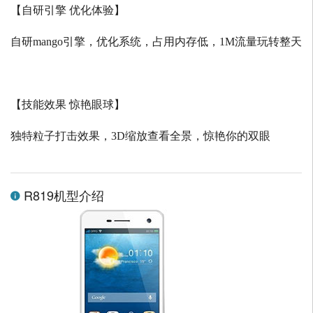
【自研引擎 优化体验】
自研
mango
引擎，优化系统，占用内存低，
1M
流量玩转整天
【技能效果 惊艳眼球】
独特粒子打击效果，
3D
缩放查看全景，惊艳你的双眼
R819机型介绍