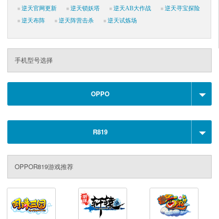
逆天官网更新
逆天锁妖塔
逆天AB大作战
逆天寻宝探险
逆天布阵
逆天阵营击杀
逆天试炼场
手机型号选择
OPPO
R819
OPPOR819游戏推荐