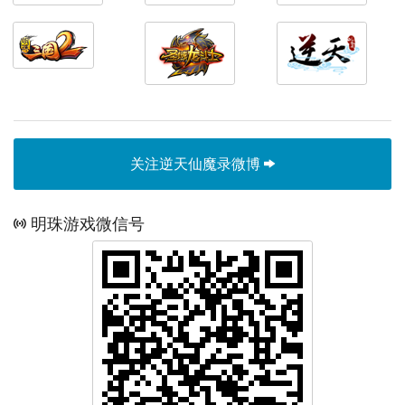
关注逆天仙魔录微博
明珠游戏微信号