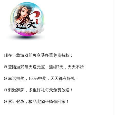
现在下载游戏即可享受多重尊贵特权：
Ø 登陆游戏每天送元宝，连续7天，天天不断！
Ø 幸运抽奖，100%中奖，天天都有好礼！
Ø 刺激翻牌，多重好礼每天免费放送！
Ø 累计登录，极品宠物坐骑领回家！