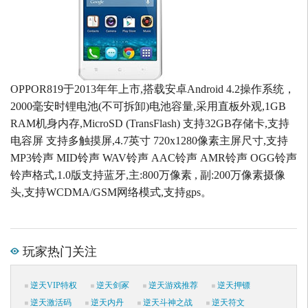
OPPOR819于2013年年上市,搭载安卓Android 4.2操作系统，
2000毫安时锂电池(不可拆卸)电池容量,采用直板外观,1GB
RAM机身内存,MicroSD (TransFlash) 支持32GB存储卡,支持
电容屏 支持多触摸屏,4.7英寸 720x1280像素主屏尺寸,支持
MP3铃声 MID铃声 WAV铃声 AAC铃声 AMR铃声 OGG铃声
铃声格式,1.0版支持蓝牙,主:800万像素 , 副:200万像素摄像
头,支持WCDMA/GSM网络模式,支持gps。
玩家热门关注
逆天VIP特权
逆天剑冢
逆天游戏推荐
逆天押镖
逆天激活码
逆天内丹
逆天斗神之战
逆天符文