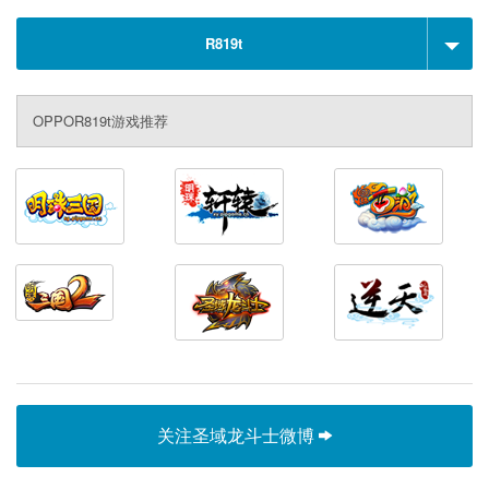
R819t
OPPOR819t游戏推荐
关注圣域龙斗士微博