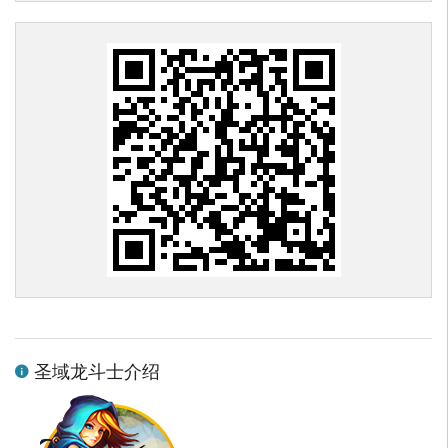
圣域龙斗士介绍