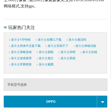
网络模式,支持gps。
玩家热门关注
龙斗士VIP特权
龙斗士在哪儿下载
龙斗士激活码
龙斗士简体中文版下载
龙斗士安装不了
龙斗士神祗试炼
龙斗士策略游戏
龙斗士探险
龙斗士存档
龙斗士祈福
龙斗士游戏推荐
龙斗士领主
龙斗士英雄
龙斗士官网更新
龙斗士截图
手机型号选择
OPPO