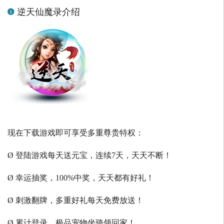
逆天仙魔录介绍
现在下载游戏即可享受多重尊贵特权：
Ø 登陆游戏每天送元宝，连续7天，天天不断！
Ø 幸运抽奖，100%中奖，天天都有好礼！
Ø 刺激翻牌，多重好礼每天免费放送！
Ø 累计登录，极品宠物坐骑领回家！