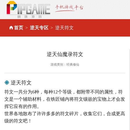
首页
逆天专区
逆天符文
逆天仙魔录符文
游戏类别：经典修仙
逆天符文
符文一共分为6种，每种12个等级，都附带不同的属性，符
文是一个辅助材料，在铁匠铺内将符文镶嵌的宝物上才会发
挥它应有的作用。
世界各地散布了许许多多的符文碎片，收集它们，合成更高
级的符文吧！