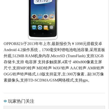
OPPOR821t于2013年年上市,最新报价为￥1098元搭载安卓
Android 4.2操作系统，1700毫安时锂电池电池容量,采用直板
外观,512MB RAM机身内存,MicroSD (TransFlash) 支持32GB
存储卡,支持 电容屏 支持多触摸屏,4英寸 480x800像素主屏
尺寸,支持MP3铃声 MID铃声 WAV铃声 AAC铃声 AMR铃声
OGG铃声铃声格式,1.0版支持蓝牙,主:300万像素 , 副:30万像
素摄像头,支持TD-SCDMA/GSM网络模式,支持gps。
玩家热门关注