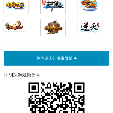
关注逆天仙魔录微博
明珠游戏微信号