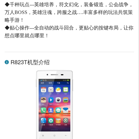
◆千种玩点---英雄培养，符文幻化，装备锻造，公会战争，
万人BOSS，英雄注魂，跨服之战….丰富多样的玩法共筑策
略手游！
◆贴心操作---全自动的战斗回合，更贴心的按键布局，让你
想点哪里就点哪里！
R823T机型介绍