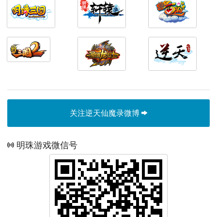
关注逆天仙魔录微博
明珠游戏微信号