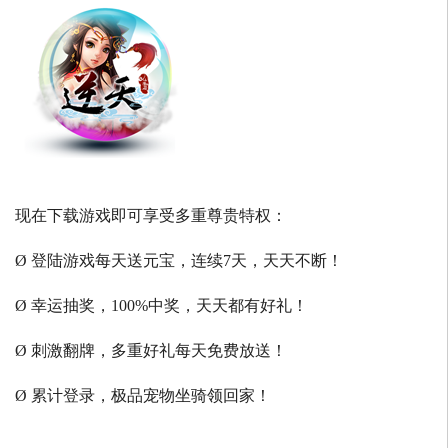
现在下载游戏即可享受多重尊贵特权：
Ø 登陆游戏每天送元宝，连续7天，天天不断！
Ø 幸运抽奖，100%中奖，天天都有好礼！
Ø 刺激翻牌，多重好礼每天免费放送！
Ø 累计登录，极品宠物坐骑领回家！