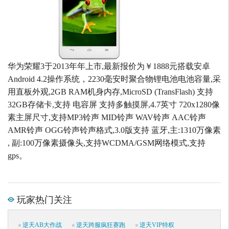
华为荣耀3于2013年年上市,最新报价为￥1888元搭载安卓
Android 4.2操作系统，2230毫安时聚合物锂电池电池容量,采
用直板外观,2GB RAM机身内存,MicroSD (TransFlash) 支持
32GB存储卡,支持 电容屏 支持多触摸屏,4.7英寸 720x1280像
素主屏尺寸,支持MP3铃声 MID铃声 WAV铃声 AAC铃声
AMR铃声 OGG铃声铃声格式,3.0版支持 蓝牙,主:1310万像素
, 副:100万像素摄像头,支持WCDMA/GSM网络模式,支持
gps。
玩家热门关注
逆天AB大作战
逆天跨服疯狂赛跑
逆天VIP特权