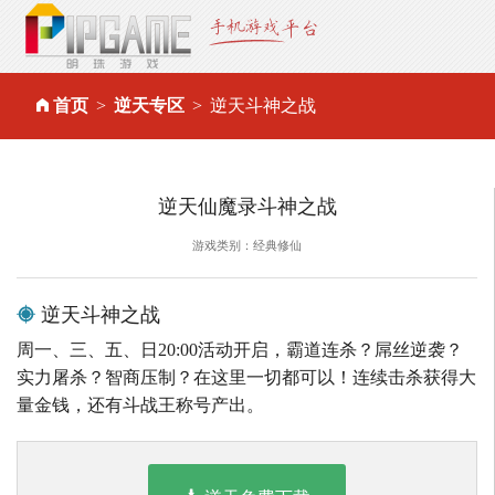
首页
逆天专区
逆天斗神之战
逆天仙魔录斗神之战
游戏类别：经典修仙
逆天斗神之战
周一、三、五、日20:00活动开启，霸道连杀？屌丝逆袭？
实力屠杀？智商压制？在这里一切都可以！连续击杀获得大
量金钱，还有斗战王称号产出。