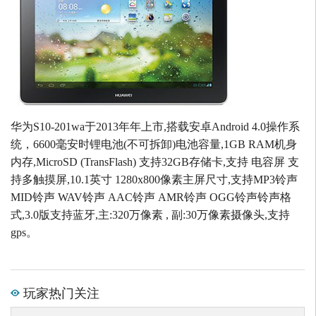
华为S10-201wa于2013年年上市,搭载安卓Android 4.0操作系
统，6600毫安时锂电池(不可拆卸)电池容量,1GB RAM机身
内存,MicroSD (TransFlash) 支持32GB存储卡,支持 电容屏 支
持多触摸屏,10.1英寸 1280x800像素主屏尺寸,支持MP3铃声
MID铃声 WAV铃声 AAC铃声 AMR铃声 OGG铃声铃声格
式,3.0版支持蓝牙,主:320万像素 , 副:30万像素摄像头,支持
gps。
玩家热门关注