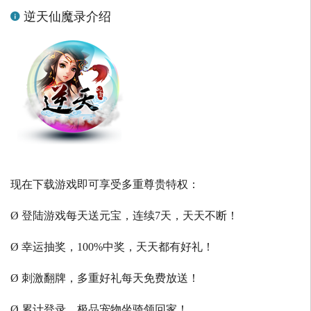
逆天仙魔录介绍
现在下载游戏即可享受多重尊贵特权：
Ø 登陆游戏每天送元宝，连续7天，天天不断！
Ø 幸运抽奖，100%中奖，天天都有好礼！
Ø 刺激翻牌，多重好礼每天免费放送！
Ø 累计登录，极品宠物坐骑领回家！