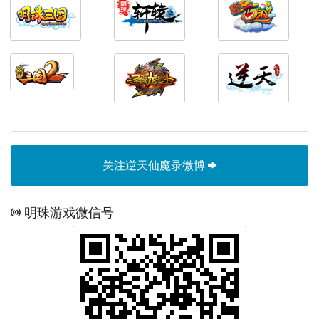
关注逆天仙魔录微博
明珠游戏微信号