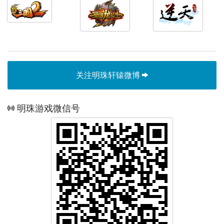
关注明珠轩辕微博
明珠游戏微信号