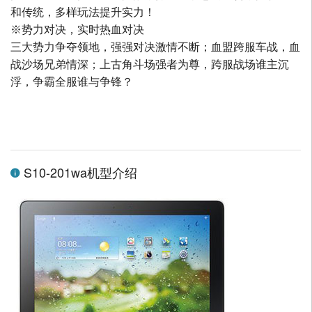
和传统，多样玩法提升实力！
※势力对决，实时热血对决
三大势力争夺领地，强强对决激情不断；血盟跨服车战，血
战沙场兄弟情深；上古角斗场强者为尊，跨服战场谁主沉
浮，争霸全服谁与争锋？
S10-201wa机型介绍