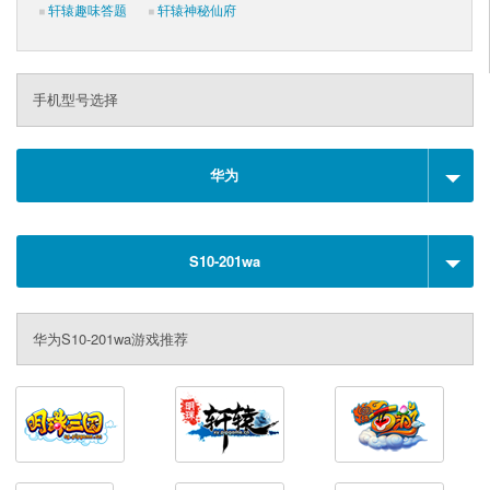
轩辕趣味答题
轩辕神秘仙府
手机型号选择
华为
S10-201wa
华为S10-201wa游戏推荐