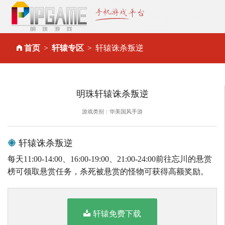
首页
轩辕专区
轩辕诛杀叛逆
明珠轩辕诛杀叛逆
游戏类别：华美国风手游
轩辕诛杀叛逆
每天11:00-14:00、16:00-19:00、21:00-24:00前往忘川的悬赏
榜可领取悬赏任务，杀死被悬赏的怪物可获得高额奖励。
轩辕免费下载