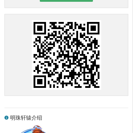
明珠轩辕介绍