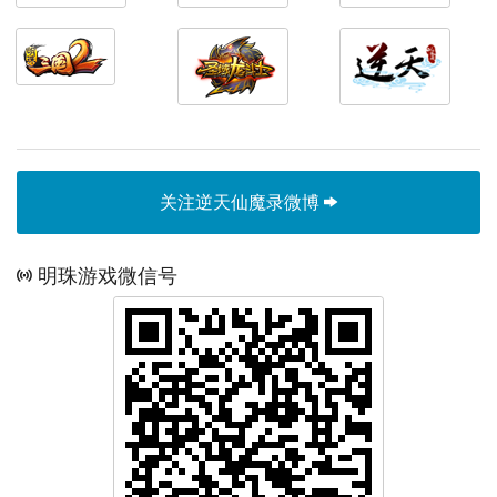
关注逆天仙魔录微博
明珠游戏微信号