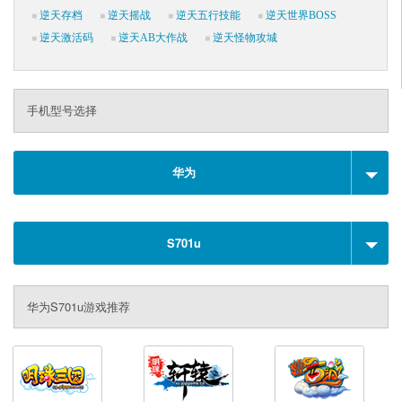
逆天存档
逆天摇战
逆天五行技能
逆天世界BOSS
逆天激活码
逆天AB大作战
逆天怪物攻城
手机型号选择
华为
S701u
华为S701u游戏推荐