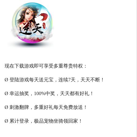
现在下载游戏即可享受多重尊贵特权：
Ø 登陆游戏每天送元宝，连续7天，天天不断！
Ø 幸运抽奖，100%中奖，天天都有好礼！
Ø 刺激翻牌，多重好礼每天免费放送！
Ø 累计登录，极品宠物坐骑领回家！