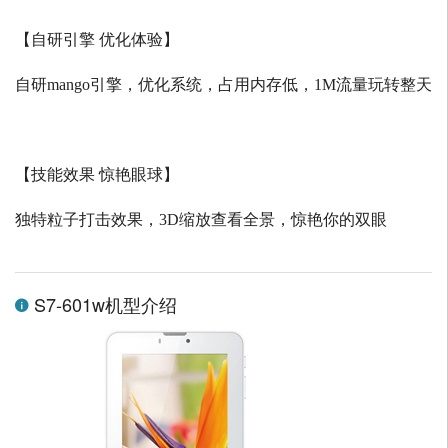
【自研引擎 优化体验】
自研
mango
引擎，优化系统，占用内存低，
1M
流量玩转整天
【技能效果 惊艳眼球】
独特粒子打击效果，
3D
缩放查看全景，惊艳你的双眼
S7-601w机型介绍