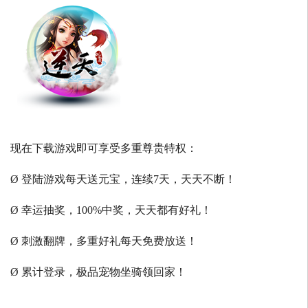
现在下载游戏即可享受多重尊贵特权：
Ø 登陆游戏每天送元宝，连续7天，天天不断！
Ø 幸运抽奖，100%中奖，天天都有好礼！
Ø 刺激翻牌，多重好礼每天免费放送！
Ø 累计登录，极品宠物坐骑领回家！