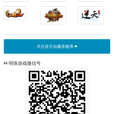
关注逆天仙魔录微博
明珠游戏微信号