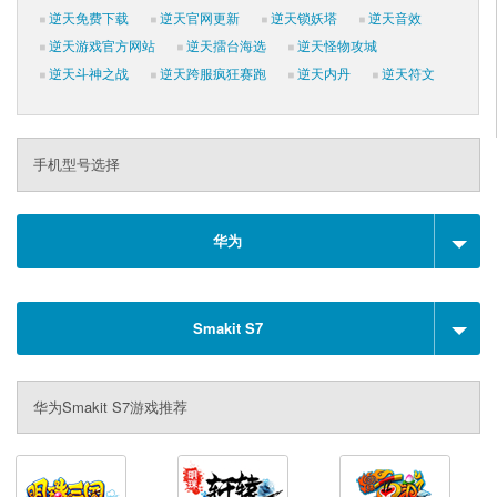
逆天免费下载
逆天官网更新
逆天锁妖塔
逆天音效
逆天游戏官方网站
逆天擂台海选
逆天怪物攻城
逆天斗神之战
逆天跨服疯狂赛跑
逆天内丹
逆天符文
手机型号选择
华为
Smakit S7
华为Smakit S7游戏推荐