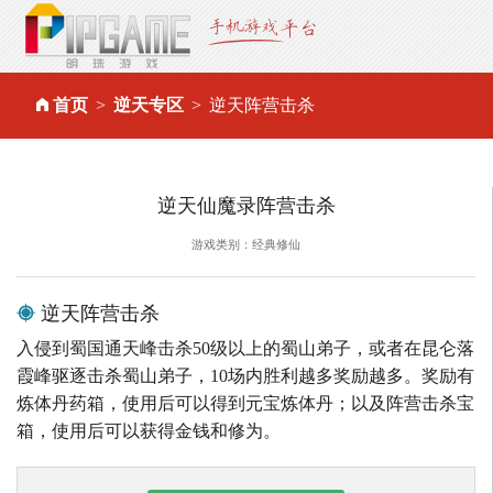
首页
逆天专区
逆天阵营击杀
逆天仙魔录阵营击杀
游戏类别：经典修仙
逆天阵营击杀
入侵到蜀国通天峰击杀50级以上的蜀山弟子，或者在昆仑落
霞峰驱逐击杀蜀山弟子，10场内胜利越多奖励越多。奖励有
炼体丹药箱，使用后可以得到元宝炼体丹；以及阵营击杀宝
箱，使用后可以获得金钱和修为。