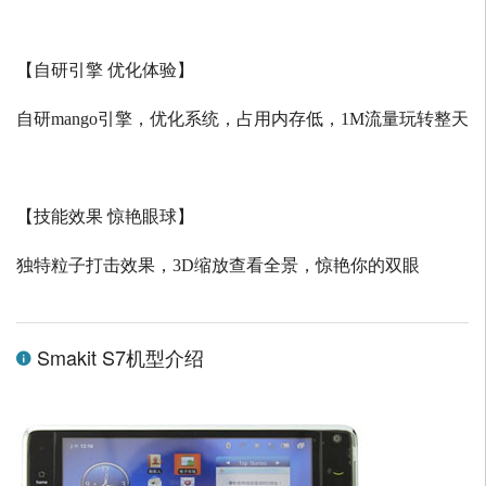
【自研引擎 优化体验】
自研
mango
引擎，优化系统，占用内存低，
1M
流量玩转整天
【技能效果 惊艳眼球】
独特粒子打击效果，
3D
缩放查看全景，惊艳你的双眼
Smakit S7机型介绍