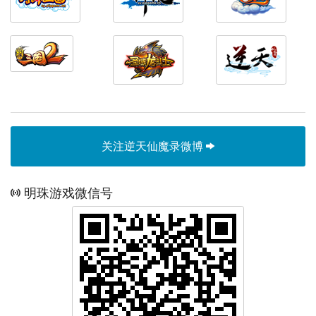
关注逆天仙魔录微博
明珠游戏微信号