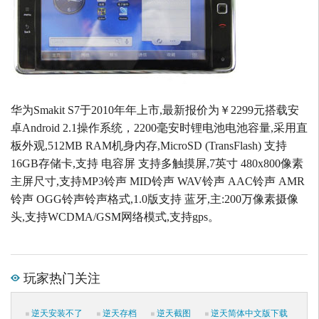
华为Smakit S7于2010年年上市,最新报价为￥2299元搭载安
卓Android 2.1操作系统，2200毫安时锂电池电池容量,采用直
板外观,512MB RAM机身内存,MicroSD (TransFlash) 支持
16GB存储卡,支持 电容屏 支持多触摸屏,7英寸 480x800像素
主屏尺寸,支持MP3铃声 MID铃声 WAV铃声 AAC铃声 AMR
铃声 OGG铃声铃声格式,1.0版支持 蓝牙,主:200万像素摄像
头,支持WCDMA/GSM网络模式,支持gps。
玩家热门关注
逆天安装不了
逆天存档
逆天截图
逆天简体中文版下载