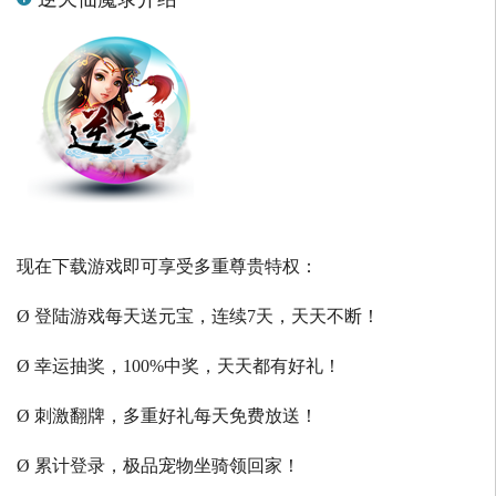
现在下载游戏即可享受多重尊贵特权：
Ø 登陆游戏每天送元宝，连续7天，天天不断！
Ø 幸运抽奖，100%中奖，天天都有好礼！
Ø 刺激翻牌，多重好礼每天免费放送！
Ø 累计登录，极品宠物坐骑领回家！