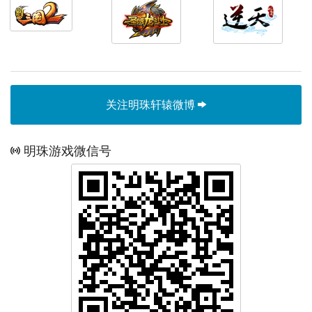
关注明珠轩辕微博
明珠游戏微信号