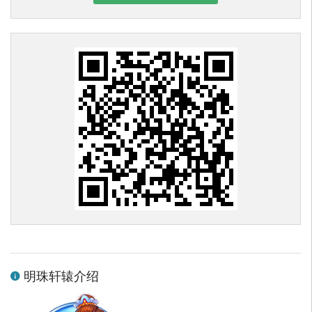
明珠轩辕介绍