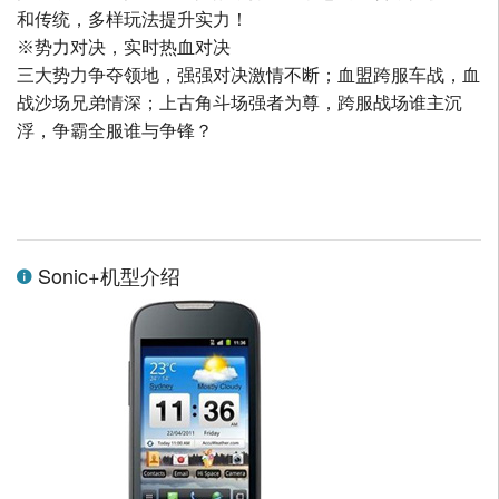
和传统，多样玩法提升实力！
※势力对决，实时热血对决
三大势力争夺领地，强强对决激情不断；血盟跨服车战，血
战沙场兄弟情深；上古角斗场强者为尊，跨服战场谁主沉
浮，争霸全服谁与争锋？
Sonic+机型介绍