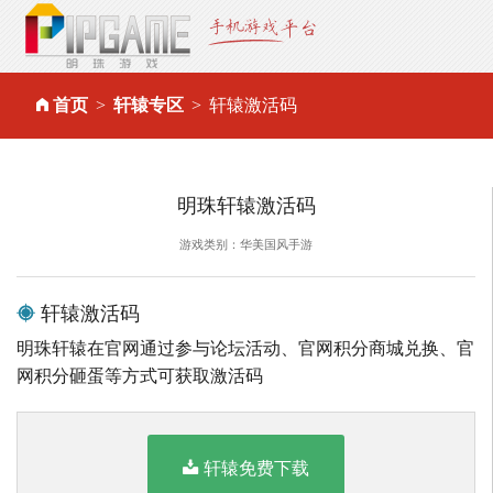
首页
轩辕专区
轩辕激活码
明珠轩辕激活码
游戏类别：华美国风手游
轩辕激活码
明珠轩辕在官网通过参与论坛活动、官网积分商城兑换、官
网积分砸蛋等方式可获取激活码
轩辕免费下载