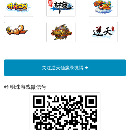
关注逆天仙魔录微博
明珠游戏微信号