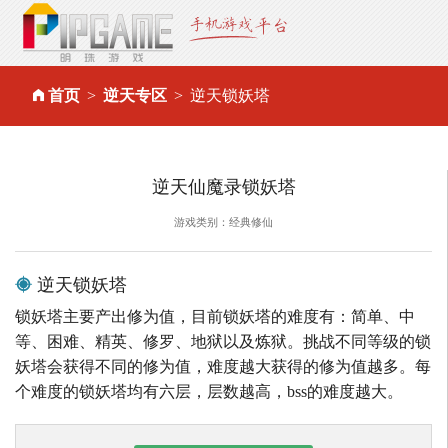
首页
逆天专区
逆天锁妖塔
逆天仙魔录锁妖塔
游戏类别：经典修仙
逆天锁妖塔
锁妖塔主要产出修为值，目前锁妖塔的难度有：简单、中
等、困难、精英、修罗、地狱以及炼狱。挑战不同等级的锁
妖塔会获得不同的修为值，难度越大获得的修为值越多。每
个难度的锁妖塔均有六层，层数越高，bss的难度越大。