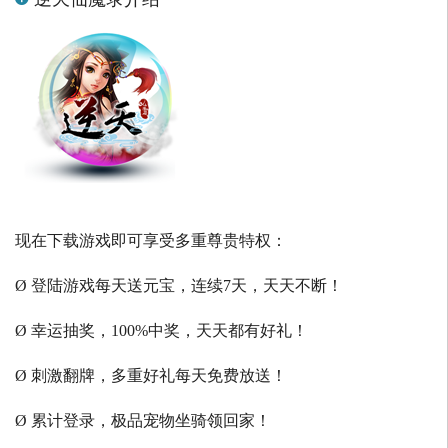
现在下载游戏即可享受多重尊贵特权：
Ø 登陆游戏每天送元宝，连续7天，天天不断！
Ø 幸运抽奖，100%中奖，天天都有好礼！
Ø 刺激翻牌，多重好礼每天免费放送！
Ø 累计登录，极品宠物坐骑领回家！