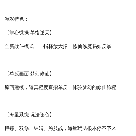
游戏特色：
【掌心微操 单指逆天】
全新战斗模式，一指释放大招，修仙修魔易如反掌
【单反画面 梦幻修仙】
原画建模，逼真程度直指单反，体验梦幻的修仙旅程
【海量系统 玩法随心】
押镖、双修、结婚、跨服战，海量玩法根本停不下来