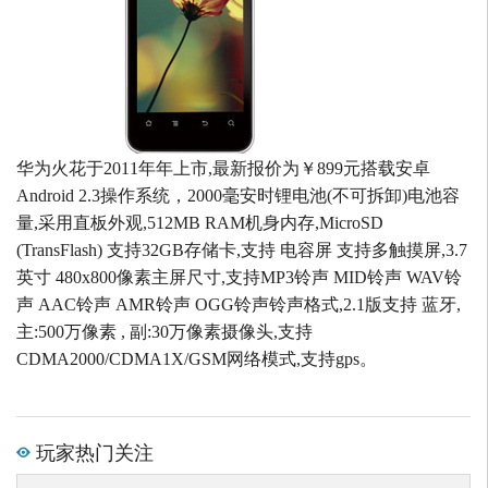
华为火花于2011年年上市,最新报价为￥899元搭载安卓
Android 2.3操作系统，2000毫安时锂电池(不可拆卸)电池容
量,采用直板外观,512MB RAM机身内存,MicroSD
(TransFlash) 支持32GB存储卡,支持 电容屏 支持多触摸屏,3.7
英寸 480x800像素主屏尺寸,支持MP3铃声 MID铃声 WAV铃
声 AAC铃声 AMR铃声 OGG铃声铃声格式,2.1版支持 蓝牙,
主:500万像素 , 副:30万像素摄像头,支持
CDMA2000/CDMA1X/GSM网络模式,支持gps。
玩家热门关注