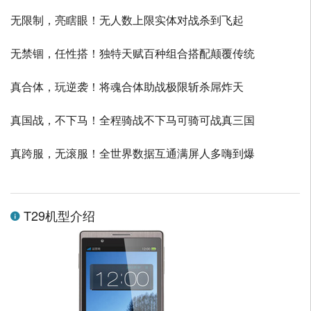
无限制，亮瞎眼！无人数上限实体对战杀到飞起
无禁锢，任性搭！独特天赋百种组合搭配颠覆传统
真合体，玩逆袭！将魂合体助战极限斩杀屌炸天
真国战，不下马！全程骑战不下马可骑可战真三国
真跨服，无滚服！全世界数据互通满屏人多嗨到爆
T29机型介绍