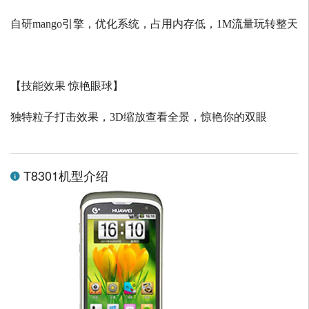
自研
mango
引擎，优化系统，占用内存低，
1M
流量玩转整天
【技能效果 惊艳眼球】
独特粒子打击效果，
3D
缩放查看全景，惊艳你的双眼
T8301机型介绍