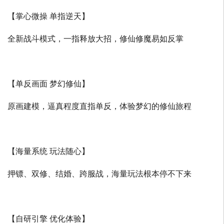
【掌心微操 单指逆天】
全新战斗模式，一指释放大招，修仙修魔易如反掌
【单反画面 梦幻修仙】
原画建模，逼真程度直指单反，体验梦幻的修仙旅程
【海量系统 玩法随心】
押镖、双修、结婚、跨服战，海量玩法根本停不下来
【自研引擎 优化体验】