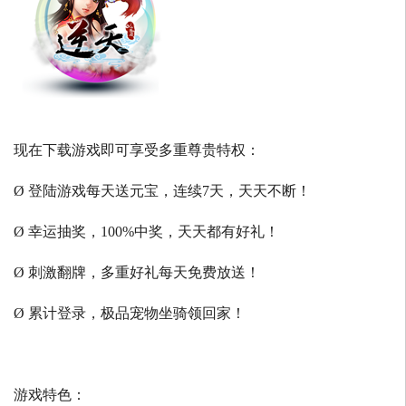
现在下载游戏即可享受多重尊贵特权：
Ø 登陆游戏每天送元宝，连续7天，天天不断！
Ø 幸运抽奖，100%中奖，天天都有好礼！
Ø 刺激翻牌，多重好礼每天免费放送！
Ø 累计登录，极品宠物坐骑领回家！
游戏特色：