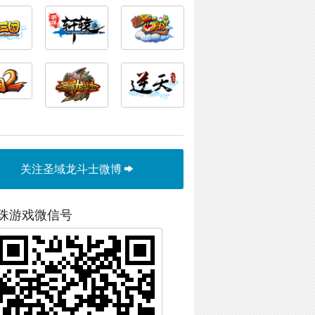
关注圣域龙斗士微博
珠游戏微信号