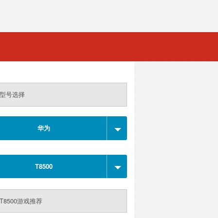
型号选择
华为
T8500
T8500游戏推荐