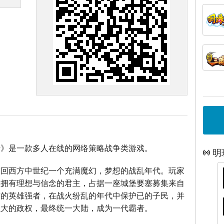
士》是一款多人在线的网络策略战争类游戏。
明
带回西方中世纪一个充满魔幻，梦想的战乱年代。玩家
位拥有理想与信念的君主，占据一座城堡要塞募集来自
方的英雄强者，在战火纷乱的年代中保护已的子民，并
强大的政权，最终统一大陆，成为一代霸者。