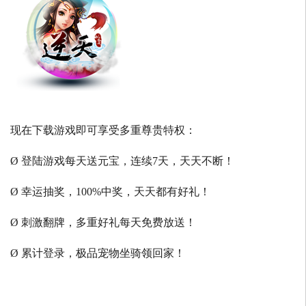
现在下载游戏即可享受多重尊贵特权：
Ø 登陆游戏每天送元宝，连续7天，天天不断！
Ø 幸运抽奖，100%中奖，天天都有好礼！
Ø 刺激翻牌，多重好礼每天免费放送！
Ø 累计登录，极品宠物坐骑领回家！