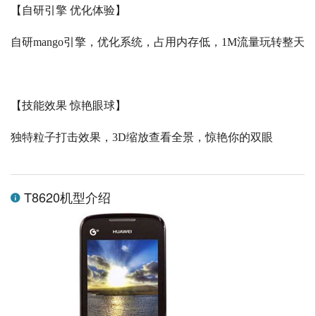
【自研引擎 优化体验】
自研
mango
引擎，优化系统，占用内存低，
1M
流量玩转整天
【技能效果 惊艳眼球】
独特粒子打击效果，
3D
缩放查看全景，惊艳你的双眼
T8620机型介绍