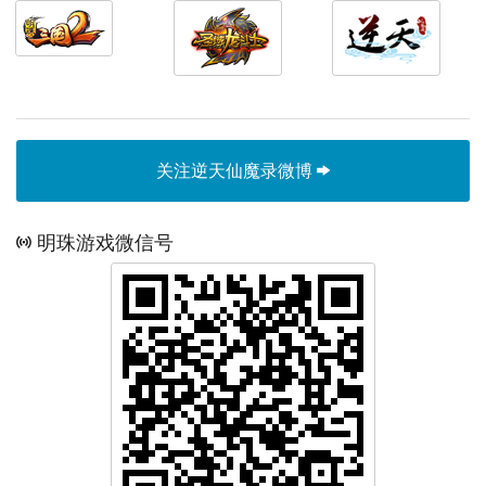
关注逆天仙魔录微博
明珠游戏微信号