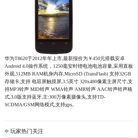
华为T8620于2012年年上市,最新报价为￥450元搭载安卓
Android 4.0操作系统，1250毫安时锂电池电池容量,采用直板
外观,512MB RAM机身内存,MicroSD (TransFlash) 支持32GB
存储卡,支持 电容屏触摸屏,3.5英寸 320x480像素主屏尺寸,支
持MP3铃声 MID铃声 WMA铃声 AMR铃声 AAC铃声铃声格
式,3.0版支持蓝牙,主:300万像素摄像头,支持TD-
SCDMA/GSM网络模式,支持gps。
玩家热门关注