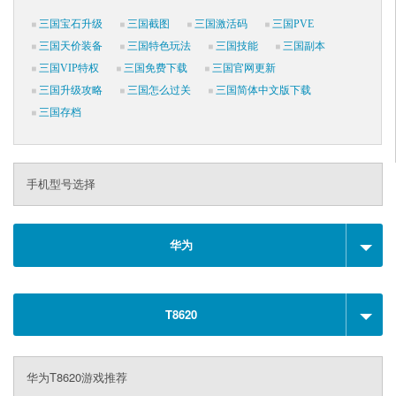
三国宝石升级
三国截图
三国激活码
三国PVE
三国天价装备
三国特色玩法
三国技能
三国副本
三国VIP特权
三国免费下载
三国官网更新
三国升级攻略
三国怎么过关
三国简体中文版下载
三国存档
手机型号选择
华为
T8620
华为T8620游戏推荐