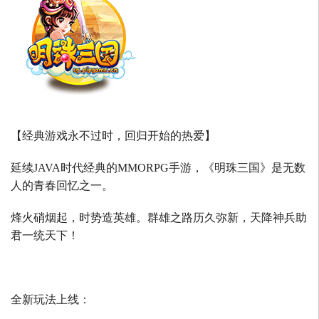
【经典游戏永不过时，回归开始的热爱】
延续
JAVA
时代经典的
MMORPG
手游，《明珠三国》是无数
人的青春回忆之一。
烽火硝烟起，时势造英雄。群雄之路历久弥新，天降神兵助
君一统天下！
全新玩法上线：