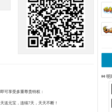
明
戏即可享受多重尊贵特权：
每天送元宝，连续7天，天天不断！