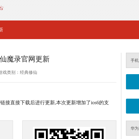
新
仙魔录官网更新
手机
游戏类别：经典修仙
下链接直接下载后进行更新,本次更新增加了ios6的支
华为