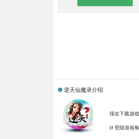
逆天仙魔录介绍
现在下载游
Ø 登陆游戏