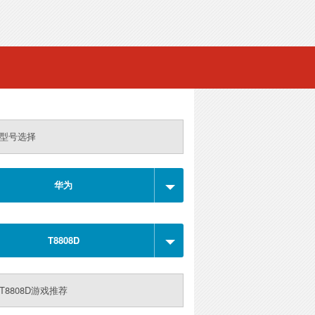
型号选择
华为
T8808D
T8808D游戏推荐