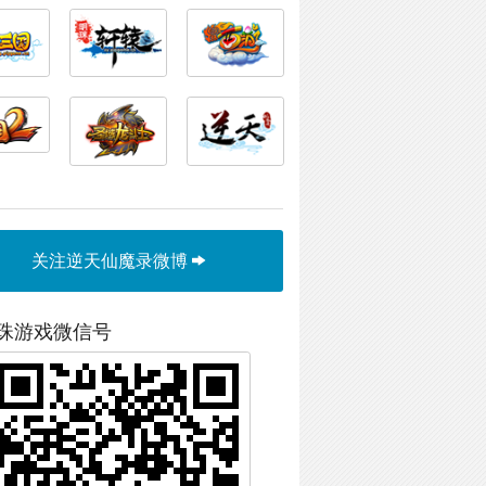
关注逆天仙魔录微博
珠游戏微信号