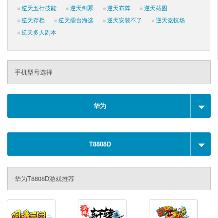
逆天五行技能
逆天剑冢
逆天布阵
逆天截图
逆天存档
逆天擂台海选
逆天安装不了
逆天竞技场
逆天多人副本
手机型号选择
华为
T8808D
华为T8808D游戏推荐