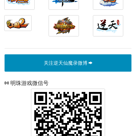
关注逆天仙魔录微博
明珠游戏微信号