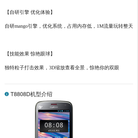
【自研引擎 优化体验】
自研
mango
引擎，优化系统，占用内存低，
1M
流量玩转整天
【技能效果 惊艳眼球】
独特粒子打击效果，
3D
缩放查看全景，惊艳你的双眼
T8808D机型介绍