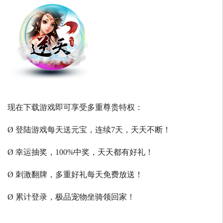
现在下载游戏即可享受多重尊贵特权：
Ø 登陆游戏每天送元宝，连续7天，天天不断！
Ø 幸运抽奖，100%中奖，天天都有好礼！
Ø 刺激翻牌，多重好礼每天免费放送！
Ø 累计登录，极品宠物坐骑领回家！