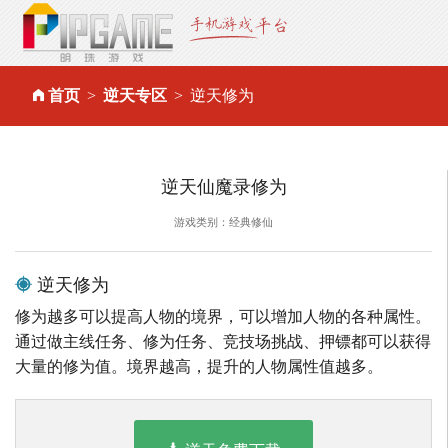
首页
逆天专区
逆天修为
逆天仙魔录修为
游戏类别：经典修仙
逆天修为
修为越多可以提高人物的境界，可以增加人物的各种属性。
通过做主线任务、修为任务、竞技场挑战、押镖都可以获得
大量的修为值。境界越高，提升的人物属性值越多。