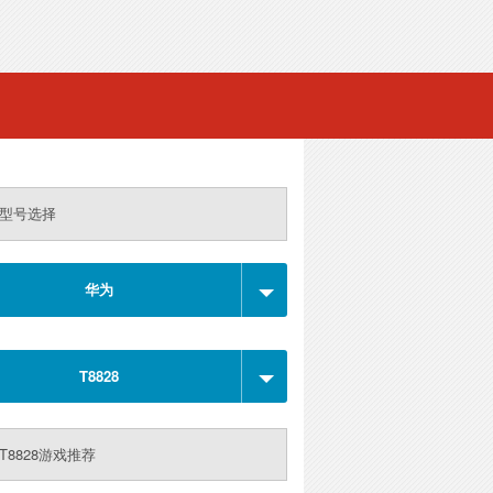
型号选择
华为
T8828
T8828游戏推荐