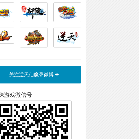
关注逆天仙魔录微博
珠游戏微信号