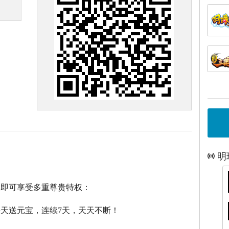
明
戏即可享受多重尊贵特权：
每天送元宝，连续7天，天天不断！