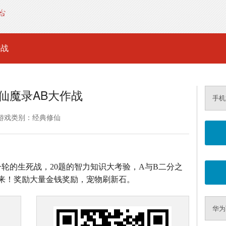
作战
仙魔录AB大作战
手机
游戏类别：经典修仙
0道题一轮的生死战，20题的智力知识大考验，A与B二分之
来！奖励大量金钱奖励，宠物刷新石。
华为