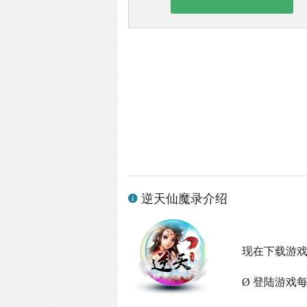
逆天仙魔录介绍
现在下载游
Ø 登陆游戏