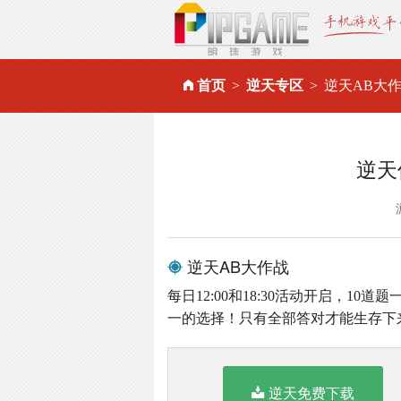
首页
逆天专区
逆天AB大
逆天
逆天AB大作战
每日12:00和18:30活动开启，1
一的选择！只有全部答对才能生存下
逆天免费下载