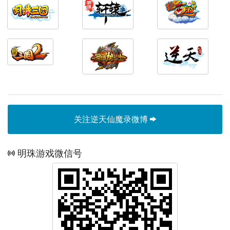
关注逆天仙魔录微博
明珠游戏微信号