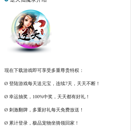
现在下载游戏即可享受多重尊贵特权：
Ø 登陆游戏每天送元宝，连续7天，天天不断！
Ø 幸运抽奖，100%中奖，天天都有好礼！
Ø 刺激翻牌，多重好礼每天免费放送！
Ø 累计登录，极品宠物坐骑领回家！