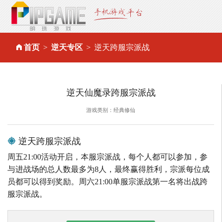
首页
逆天专区
逆天跨服宗派战
逆天仙魔录跨服宗派战
游戏类别：经典修仙
逆天跨服宗派战
周五21:00活动开启，本服宗派战，每个人都可以参加，参
与进战场的总人数最多为8人，最终赢得胜利，宗派每位成
员都可以得到奖励。周六21:00单服宗派战第一名将出战跨
服宗派战。