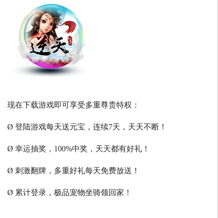
现在下载游戏即可享受多重尊贵特权：
Ø 登陆游戏每天送元宝，连续7天，天天不断！
Ø 幸运抽奖，100%中奖，天天都有好礼！
Ø 刺激翻牌，多重好礼每天免费放送！
Ø 累计登录，极品宠物坐骑领回家！