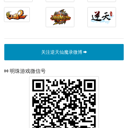
关注逆天仙魔录微博
明珠游戏微信号