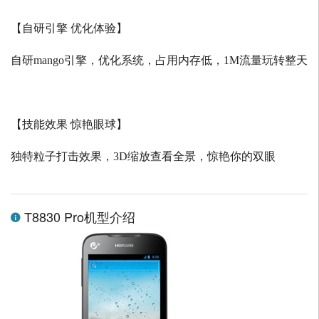
【自研引擎 优化体验】
自研
mango
引擎，优化系统，占用内存低，
1M
流量玩转整天
【技能效果 惊艳眼球】
独特粒子打击效果，
3D
缩放查看全景，惊艳你的双眼
T8830 Pro机型介绍