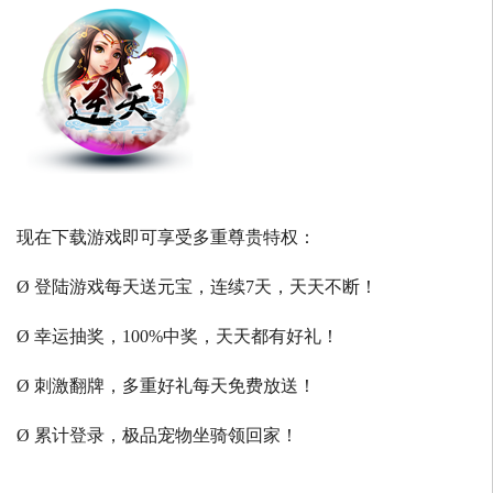
现在下载游戏即可享受多重尊贵特权：
Ø 登陆游戏每天送元宝，连续7天，天天不断！
Ø 幸运抽奖，100%中奖，天天都有好礼！
Ø 刺激翻牌，多重好礼每天免费放送！
Ø 累计登录，极品宠物坐骑领回家！