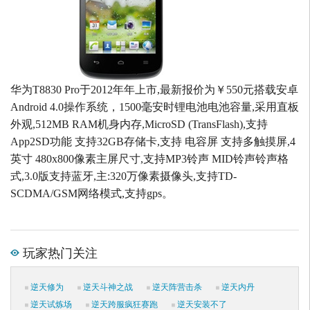
华为T8830 Pro于2012年年上市,最新报价为￥550元搭载安卓
Android 4.0操作系统，1500毫安时锂电池电池容量,采用直板
外观,512MB RAM机身内存,MicroSD (TransFlash),支持
App2SD功能 支持32GB存储卡,支持 电容屏 支持多触摸屏,4
英寸 480x800像素主屏尺寸,支持MP3铃声 MID铃声铃声格
式,3.0版支持蓝牙,主:320万像素摄像头,支持TD-
SCDMA/GSM网络模式,支持gps。
玩家热门关注
逆天修为
逆天斗神之战
逆天阵营击杀
逆天内丹
逆天试炼场
逆天跨服疯狂赛跑
逆天安装不了