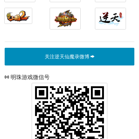
关注逆天仙魔录微博
明珠游戏微信号