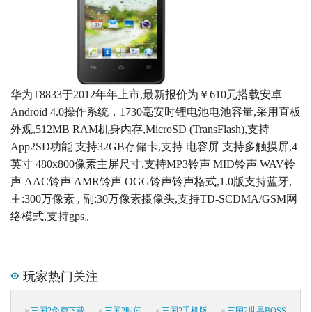
华为T8833于2012年年上市,最新报价为￥610元搭载安卓
Android 4.0操作系统，1730毫安时锂电池电池容量,采用直板
外观,512MB RAM机身内存,MicroSD (TransFlash),支持
App2SD功能 支持32GB存储卡,支持 电容屏 支持多触摸屏,4
英寸 480x800像素主屏尺寸,支持MP3铃声 MID铃声 WAV铃
声 AAC铃声 AMR铃声 OGG铃声铃声格式,1.0版支持蓝牙,
主:300万像素 , 副:30万像素摄像头,支持TD-SCDMA/GSM网
络模式,支持gps。
玩家热门关注
三国2免费下载
三国2时间
三国2手机版
三国2世界BOSS