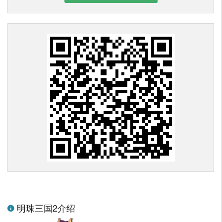
明珠三国2介绍