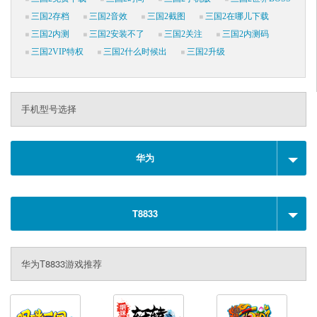
三国2存档
三国2音效
三国2截图
三国2在哪儿下载
三国2内测
三国2安装不了
三国2关注
三国2内测码
三国2VIP特权
三国2什么时候出
三国2升级
手机型号选择
华为
T8833
华为T8833游戏推荐