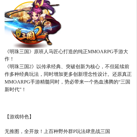
《明珠三国》原班人马匠心打造的
纯正MMOARPG手游大
作！
《明珠三国2》以传承经典、突破创新为核心，不但延续前
作多种经典玩法，同时增加更多创新理念性设计。还原真正
MMOARPG手游精髓同时，势必带来一个热血沸腾的“三国
新时代”！
【游戏特色】
无推图，全开放！上百种野外群P玩法肆意战三国