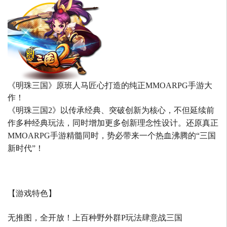
《明珠三国》原班人马匠心打造的
纯正MMOARPG手游大
作！
《明珠三国2》以传承经典、突破创新为核心，不但延续前
作多种经典玩法，同时增加更多创新理念性设计。还原真正
MMOARPG手游精髓同时，势必带来一个热血沸腾的“三国
新时代”！
【游戏特色】
无推图，全开放！上百种野外群P玩法肆意战三国