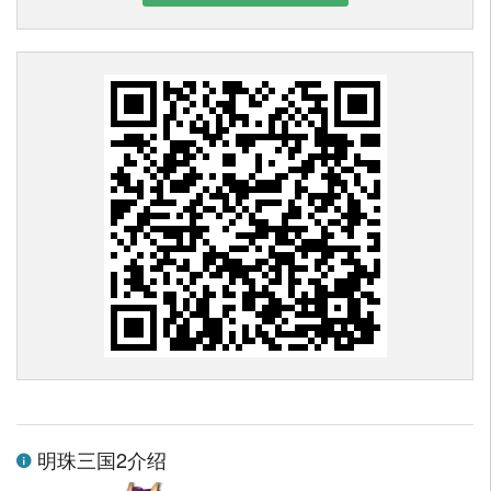
明珠三国2介绍