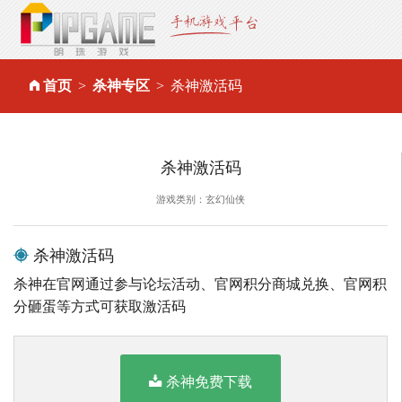
首页
杀神专区
杀神激活码
杀神激活码
游戏类别：玄幻仙侠
杀神激活码
杀神在官网通过参与论坛活动、官网积分商城兑换、官网积
分砸蛋等方式可获取激活码
杀神免费下载