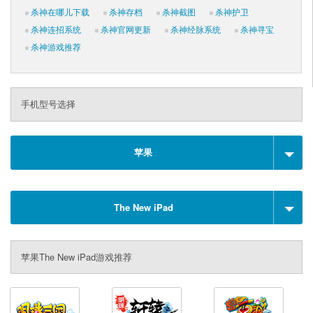
杀神在哪儿下载
杀神存档
杀神截图
杀神护卫
杀神连招系统
杀神官网更新
杀神经脉系统
杀神寻宝
杀神游戏推荐
手机型号选择
苹果
The New iPad
苹果The New iPad游戏推荐