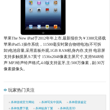
苹果The New iPad于2012年年上市,最新报价为￥3388元搭载
苹果iPad5.1操作系统，11500毫安时聚合物锂电池(不可拆
卸)电池容量,采用直板外观,1GB RAM机身内存,支持 电容屏
支持多触摸屏,9.7英寸 1536x2048像素主屏尺寸,支持M4R铃
声 MP3铃声铃声格式,4.0版支持蓝牙,主:500万像素 , 副:30万
像素摄像头。
玩家热门关注
杀神游戏官方网站
杀神写实中国风
杀神星级鉴定
杀神免费下载
杀神贴身丫鬟
杀神高清3D