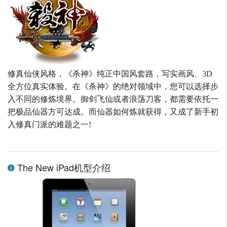
修真仙侠风格，《杀神》纯正中国风套路，写实画风、3D
全方位真实体验。在《杀神》的绝对领域中，您可以选择步
入不同的修炼境界。御剑飞仙或者浪荡刀客，都需要依托一
把极品仙器方可达成。而仙器如何炼就获得，又成了新手初
入修真门派的难题之一!
The New iPad机型介绍