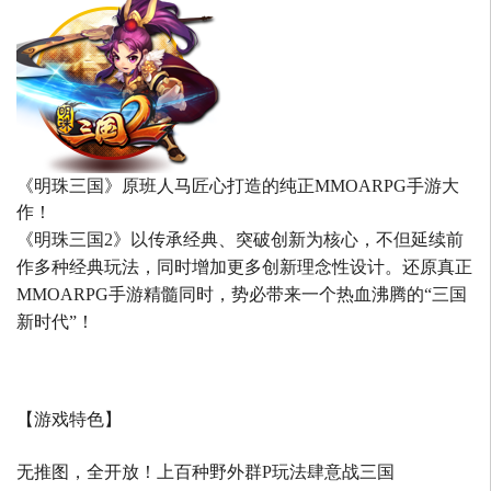
《明珠三国》原班人马匠心打造的
纯正MMOARPG手游大
作！
《明珠三国2》以传承经典、突破创新为核心，不但延续前
作多种经典玩法，同时增加更多创新理念性设计。还原真正
MMOARPG手游精髓同时，势必带来一个热血沸腾的“三国
新时代”！
【游戏特色】
无推图，全开放！上百种野外群P玩法肆意战三国