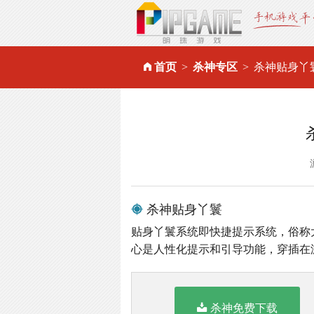
首页
杀神专区
杀神贴身丫
杀神贴身丫鬟
贴身丫鬟系统即快捷提示系统，俗称
心是人性化提示和引导功能，穿插在
杀神免费下载