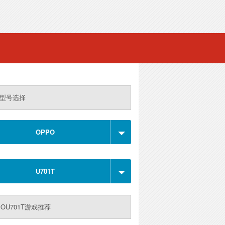
型号选择
OPPO
U701T
POU701T游戏推荐