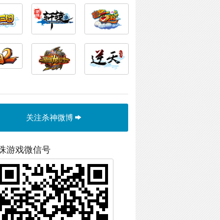
关注杀神微博
珠游戏微信号