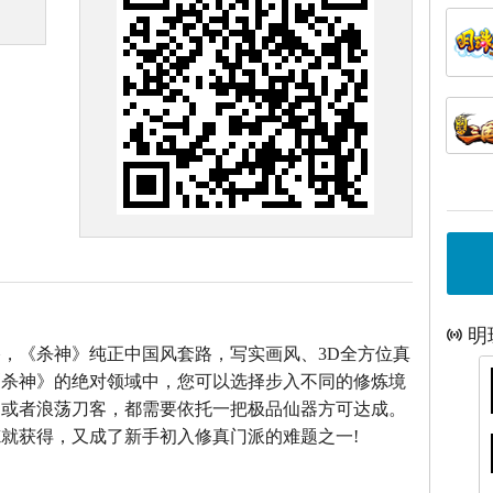
明
，《杀神》纯正中国风套路，写实画风、3D全方位真
《杀神》的绝对领域中，您可以选择步入不同的修炼境
仙或者浪荡刀客，都需要依托一把极品仙器方可达成。
就获得，又成了新手初入修真门派的难题之一!