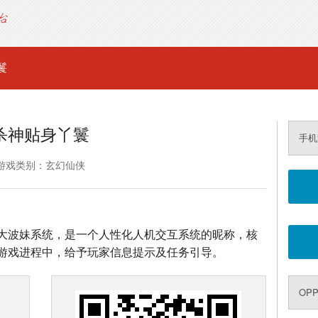
鬟
杀神贴身丫鬟
手机
游戏类别：玄幻仙侠
大波妹系统，是一个人性化人机交互系统的昵称，核
游戏进程中，给予玩家信息提示及任务引导。
OP