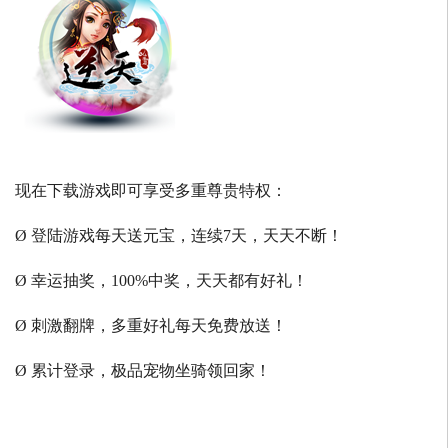
现在下载游戏即可享受多重尊贵特权：
Ø 登陆游戏每天送元宝，连续7天，天天不断！
Ø 幸运抽奖，100%中奖，天天都有好礼！
Ø 刺激翻牌，多重好礼每天免费放送！
Ø 累计登录，极品宠物坐骑领回家！