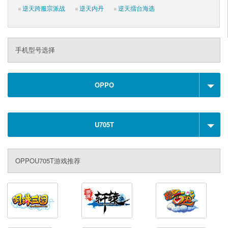
逆天跨服宗派战
逆天内丹
逆天擂台海选
手机型号选择
OPPO
U705T
OPPOU705T游戏推荐