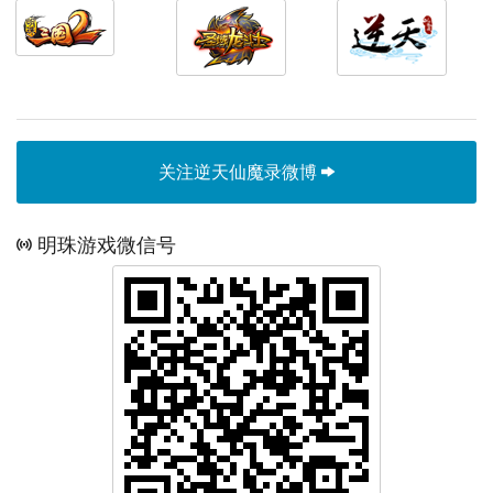
关注逆天仙魔录微博
明珠游戏微信号