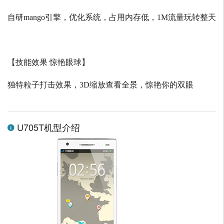
自研
mango
引擎，优化系统，占用内存低，
1M
流量玩转整天
【技能效果 惊艳眼球】
独特粒子打击效果，
3D
缩放查看全景，惊艳你的双眼
U705T机型介绍