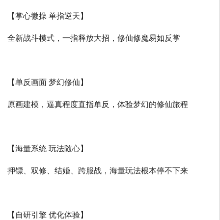
【掌心微操 单指逆天】
全新战斗模式，一指释放大招，修仙修魔易如反掌
【单反画面 梦幻修仙】
原画建模，逼真程度直指单反，体验梦幻的修仙旅程
【海量系统 玩法随心】
押镖、双修、结婚、跨服战，海量玩法根本停不下来
【自研引擎 优化体验】