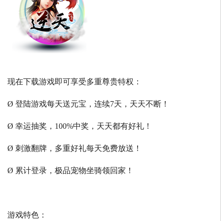
现在下载游戏即可享受多重尊贵特权：
Ø 登陆游戏每天送元宝，连续7天，天天不断！
Ø 幸运抽奖，100%中奖，天天都有好礼！
Ø 刺激翻牌，多重好礼每天免费放送！
Ø 累计登录，极品宠物坐骑领回家！
游戏特色：