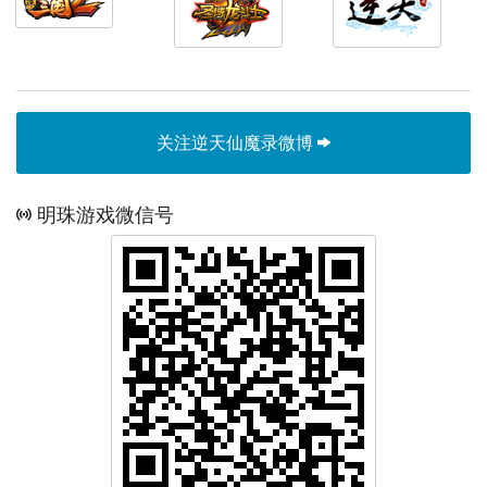
关注逆天仙魔录微博
明珠游戏微信号