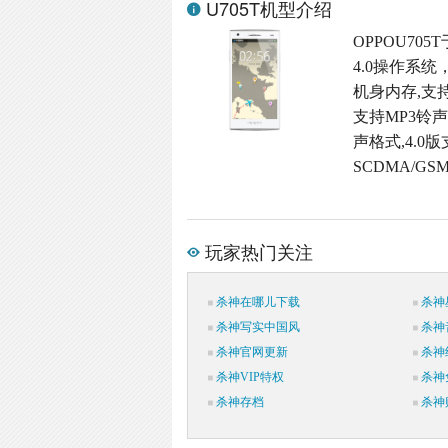
U705T机型介绍
OPPOU705
4.0操作系统
机身内存,支持
支持MP3铃声
声格式,4.0版
SCDMA/GS
玩家热门关注
杀神在哪儿下载
杀神
杀神写实中国风
杀神
杀神官网更新
杀神
杀神VIP特权
杀神
杀神存档
杀神