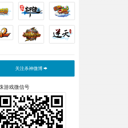
关注杀神微博
珠游戏微信号