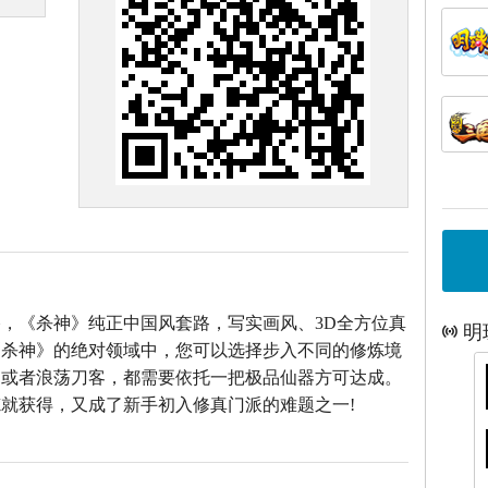
，《杀神》纯正中国风套路，写实画风、3D全方位真
明
《杀神》的绝对领域中，您可以选择步入不同的修炼境
仙或者浪荡刀客，都需要依托一把极品仙器方可达成。
就获得，又成了新手初入修真门派的难题之一!