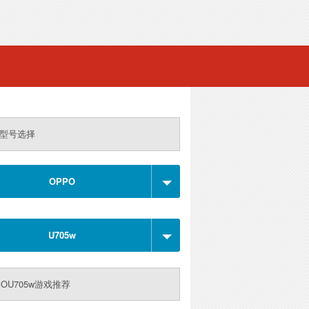
型号选择
OPPO
U705w
POU705w游戏推荐