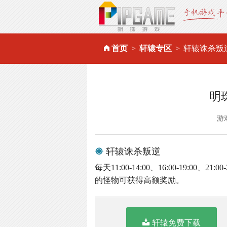
首页
轩辕专区
轩辕诛杀叛
明
游
轩辕诛杀叛逆
每天11:00-14:00、16:00-19:
的怪物可获得高额奖励。
轩辕免费下载