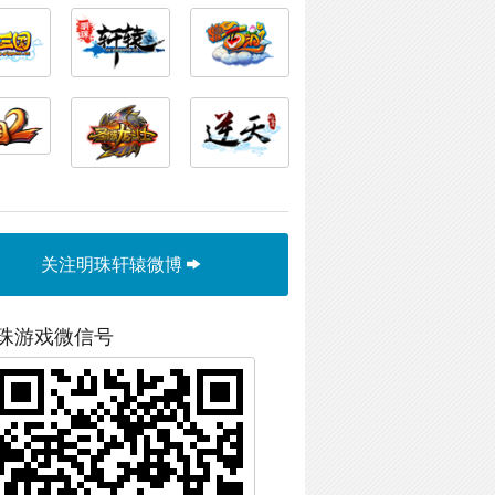
关注明珠轩辕微博
珠游戏微信号