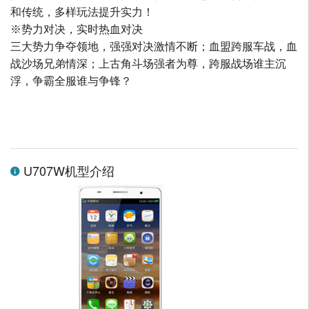
和传统，多样玩法提升实力！
※势力对决，实时热血对决
三大势力争夺领地，强强对决激情不断；血盟跨服车战，血
战沙场兄弟情深；上古角斗场强者为尊，跨服战场谁主沉
浮，争霸全服谁与争锋？
U707W机型介绍