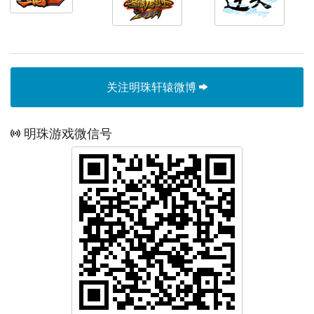
关注明珠轩辕微博
明珠游戏微信号