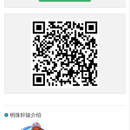
明珠轩辕介绍