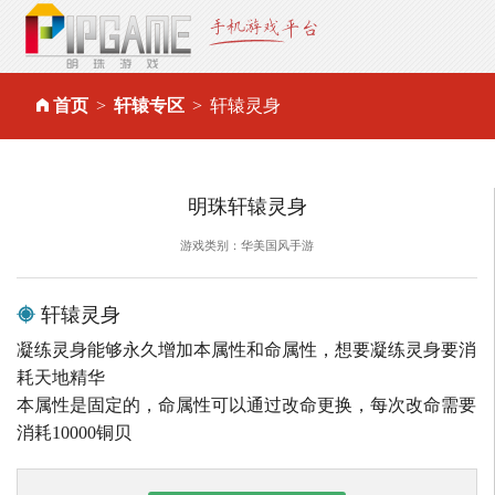
首页
轩辕专区
轩辕灵身
明珠轩辕灵身
游戏类别：华美国风手游
轩辕灵身
凝练灵身能够永久增加本属性和命属性，想要凝练灵身要消
耗天地精华
本属性是固定的，命属性可以通过改命更换，每次改命需要
消耗10000铜贝