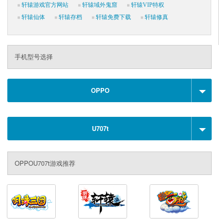
轩辕游戏官方网站
轩辕域外鬼窟
轩辕VIP特权
轩辕仙体
轩辕存档
轩辕免费下载
轩辕修真
手机型号选择
OPPO
U707t
OPPOU707t游戏推荐