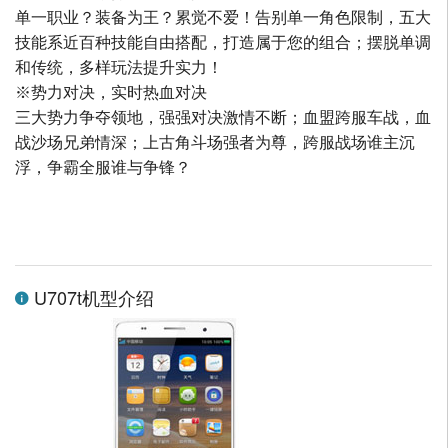
单一职业？装备为王？累觉不爱！告别单一角色限制，五大
技能系近百种技能自由搭配，打造属于您的组合；摆脱单调
和传统，多样玩法提升实力！
※势力对决，实时热血对决
三大势力争夺领地，强强对决激情不断；血盟跨服车战，血
战沙场兄弟情深；上古角斗场强者为尊，跨服战场谁主沉
浮，争霸全服谁与争锋？
U707t机型介绍