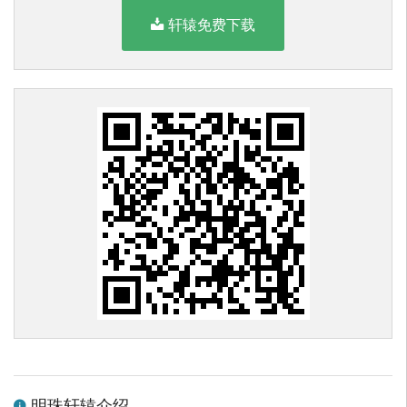
轩辕免费下载
明珠轩辕介绍