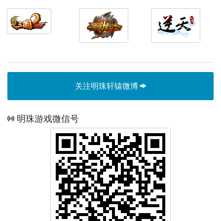
关注明珠轩辕微博
明珠游戏微信号