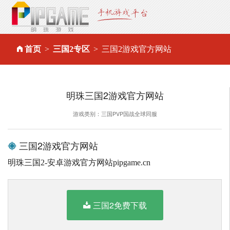
首页
三国2专区
三国2游戏官方网站
明珠三国2游戏官方网站
游戏类别：三国PVP国战全球同服
三国2游戏官方网站
明珠三国2-安卓游戏官方网站pipgame.cn
三国2免费下载