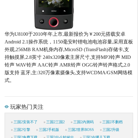
华为U8100于2010年年上市,最新报价为￥200元搭载安卓
Android 2.1操作系统，1150毫安时锂电池电池容量,采用直板
外观,256MB RAM机身内存,MicroSD (TransFlash)存储卡,支
持触摸屏,2.8英寸 240x320像素主屏尺寸,支持MP3铃声 MID
铃声 WAV铃声 AAC铃声 AMR铃声 OGG铃声铃声格式,2.0
版支持 蓝牙,主:320万像素摄像头,支持WCDMA/GSM网络模
式。
玩家热门关注
三国2安装不了
三国2三国2
三国2内测码
三国2不删档
三国2引擎
三国2手机版
三国2世界BOSS
三国2升级
三国2免费下载
三国2什么时候出
三国2在哪儿下载