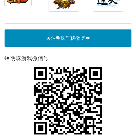
关注明珠轩辕微博
明珠游戏微信号