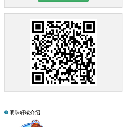
明珠轩辕介绍