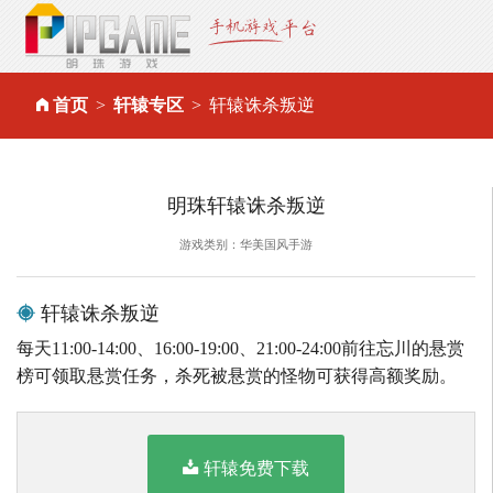
首页
轩辕专区
轩辕诛杀叛逆
明珠轩辕诛杀叛逆
游戏类别：华美国风手游
轩辕诛杀叛逆
每天11:00-14:00、16:00-19:00、21:00-24:00前往忘川的悬赏
榜可领取悬赏任务，杀死被悬赏的怪物可获得高额奖励。
轩辕免费下载