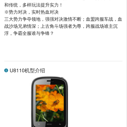
和传统，多样玩法提升实力！
※势力对决，实时热血对决
三大势力争夺领地，强强对决激情不断；血盟跨服车战，血
战沙场兄弟情深；上古角斗场强者为尊，跨服战场谁主沉
浮，争霸全服谁与争锋？
U8110机型介绍