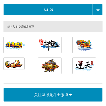
U8120
华为U8120游戏推荐
关注圣域龙斗士微博