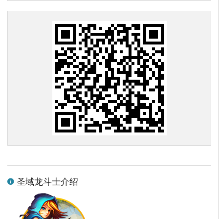
圣域龙斗士介绍