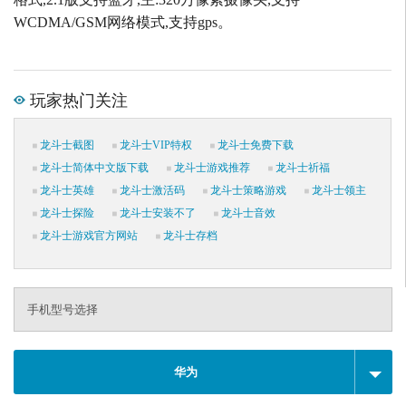
WCDMA/GSM网络模式,支持gps。
玩家热门关注
龙斗士截图
龙斗士VIP特权
龙斗士免费下载
龙斗士简体中文版下载
龙斗士游戏推荐
龙斗士祈福
龙斗士英雄
龙斗士激活码
龙斗士策略游戏
龙斗士领主
龙斗士探险
龙斗士安装不了
龙斗士音效
龙斗士游戏官方网站
龙斗士存档
手机型号选择
华为