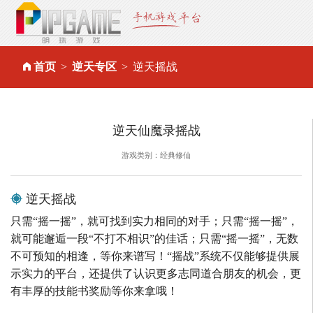
首页
逆天专区
逆天摇战
逆天仙魔录摇战
游戏类别：经典修仙
逆天摇战
只需“摇一摇”，就可找到实力相同的对手；只需“摇一摇”，
就可能邂逅一段“不打不相识”的佳话；只需“摇一摇”，无数
不可预知的相逢，等你来谱写！“摇战”系统不仅能够提供展
示实力的平台，还提供了认识更多志同道合朋友的机会，更
有丰厚的技能书奖励等你来拿哦！