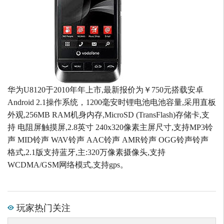
华为U8120于2010年年上市,最新报价为￥750元搭载安卓
Android 2.1操作系统，1200毫安时锂电池电池容量,采用直板
外观,256MB RAM机身内存,MicroSD (TransFlash)存储卡,支
持 电阻屏触摸屏,2.8英寸 240x320像素主屏尺寸,支持MP3铃
声 MID铃声 WAV铃声 AAC铃声 AMR铃声 OGG铃声铃声
格式,2.1版支持蓝牙,主:320万像素摄像头,支持
WCDMA/GSM网络模式,支持gps。
玩家热门关注