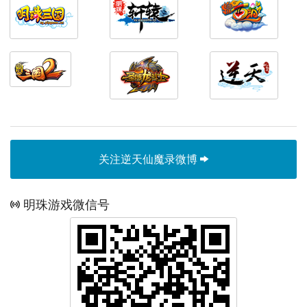
关注逆天仙魔录微博
明珠游戏微信号