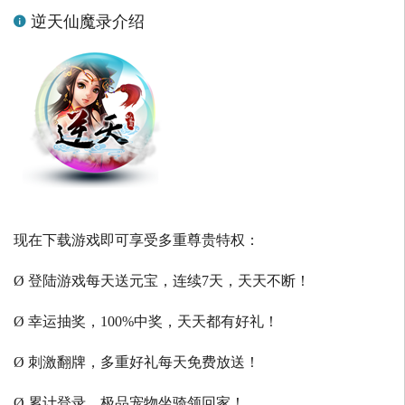
逆天仙魔录介绍
现在下载游戏即可享受多重尊贵特权：
Ø 登陆游戏每天送元宝，连续7天，天天不断！
Ø 幸运抽奖，100%中奖，天天都有好礼！
Ø 刺激翻牌，多重好礼每天免费放送！
Ø 累计登录，极品宠物坐骑领回家！