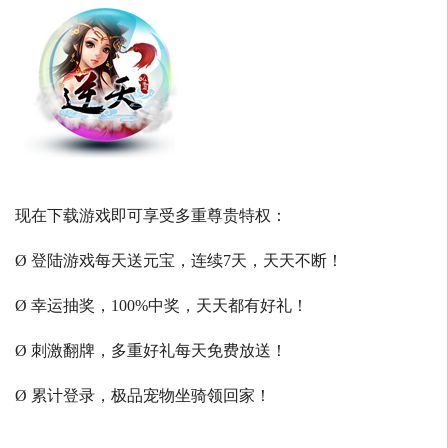
现在下载游戏即可享受多重尊贵特权：
Ø 登陆游戏每天送元宝，连续7天，天天不断！
Ø 幸运抽奖，100%中奖，天天都有好礼！
Ø 刺激翻牌，多重好礼每天免费放送！
Ø 累计登录，极品宠物坐骑领回家！