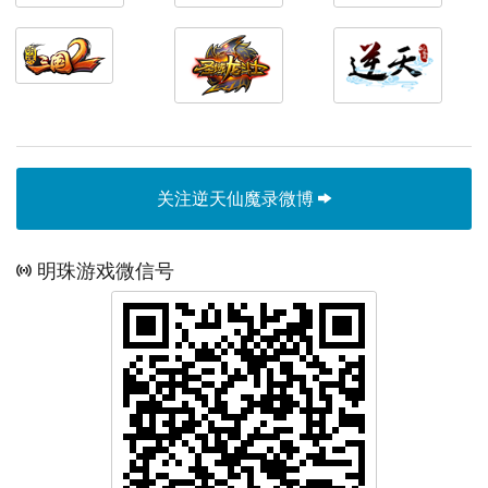
关注逆天仙魔录微博
明珠游戏微信号