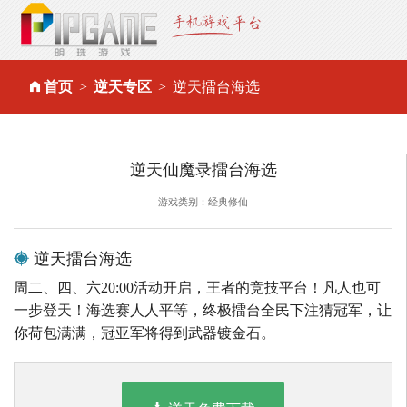
首页
逆天专区
逆天擂台海选
逆天仙魔录擂台海选
游戏类别：经典修仙
逆天擂台海选
周二、四、六20:00活动开启，王者的竞技平台！凡人也可
一步登天！海选赛人人平等，终极擂台全民下注猜冠军，让
你荷包满满，冠亚军将得到武器镀金石。