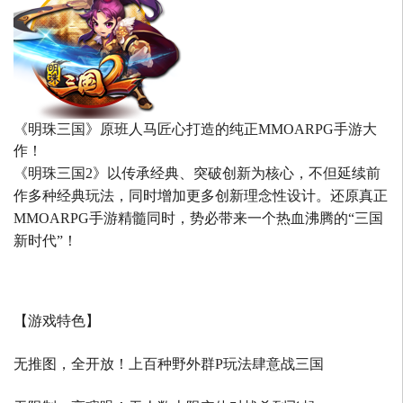
《明珠三国》原班人马匠心打造的
纯正MMOARPG手游大
作！
《明珠三国2》以传承经典、突破创新为核心，不但延续前
作多种经典玩法，同时增加更多创新理念性设计。还原真正
MMOARPG手游精髓同时，势必带来一个热血沸腾的“三国
新时代”！
【游戏特色】
无推图，全开放！上百种野外群P玩法肆意战三国