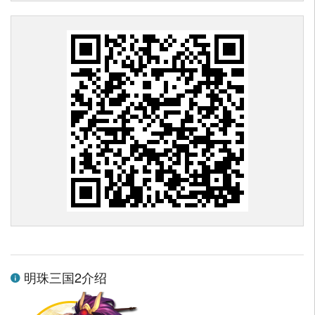
明珠三国2介绍