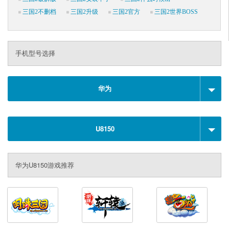
三国2不删档
三国2升级
三国2官方
三国2世界BOSS
手机型号选择
华为
U8150
华为U8150游戏推荐