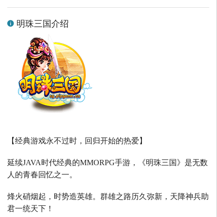
明珠三国介绍
【经典游戏永不过时，回归开始的热爱】
延续
JAVA
时代经典的
MMORPG
手游，《明珠三国》是无数
人的青春回忆之一。
烽火硝烟起，时势造英雄。群雄之路历久弥新，天降神兵助
君一统天下！