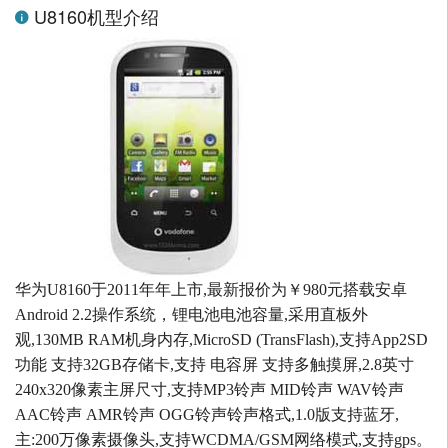
U8160机型介绍
华为U8160于2011年年上市,最新报价为￥980元搭载安卓
Android 2.2操作系统，锂电池电池容量,采用直板外
观,130MB RAM机身内存,MicroSD (TransFlash),支持App2SD
功能 支持32GB存储卡,支持 电容屏 支持多触摸屏,2.8英寸
240x320像素主屏尺寸,支持MP3铃声 MID铃声 WAV铃声
AAC铃声 AMR铃声 OGG铃声铃声格式,1.0版支持蓝牙,
主:200万像素摄像头,支持WCDMA/GSM网络模式,支持gps。