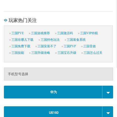
玩家热门关注
三国PVE
三国游戏推荐
三国激活码
三国VIP特权
三国在哪儿下载
三国特色玩法
三国装备系统
三国免费下载
三国安装不了
三国PVP
三国音效
三国技能
三国升级攻略
三国宝石升级
三国怎么过关
手机型号选择
华为
U8160