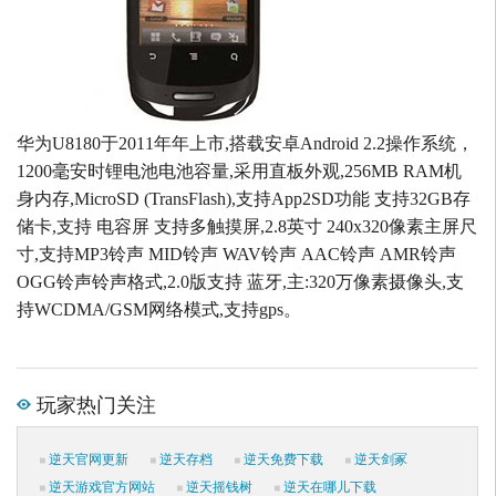
华为U8180于2011年年上市,搭载安卓Android 2.2操作系统，
1200毫安时锂电池电池容量,采用直板外观,256MB RAM机
身内存,MicroSD (TransFlash),支持App2SD功能 支持32GB存
储卡,支持 电容屏 支持多触摸屏,2.8英寸 240x320像素主屏尺
寸,支持MP3铃声 MID铃声 WAV铃声 AAC铃声 AMR铃声
OGG铃声铃声格式,2.0版支持 蓝牙,主:320万像素摄像头,支
持WCDMA/GSM网络模式,支持gps。
玩家热门关注
逆天官网更新
逆天存档
逆天免费下载
逆天剑冢
逆天游戏官方网站
逆天摇钱树
逆天在哪儿下载