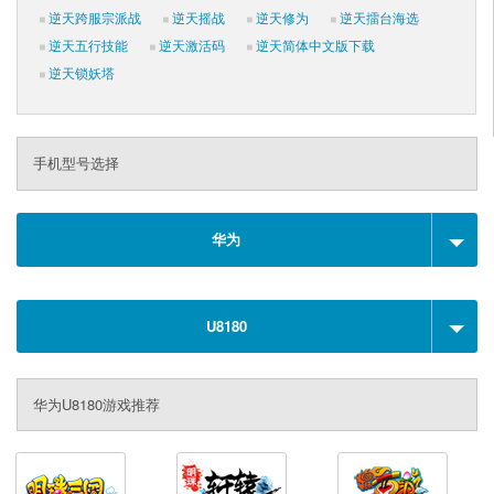
逆天跨服宗派战
逆天摇战
逆天修为
逆天擂台海选
逆天五行技能
逆天激活码
逆天简体中文版下载
逆天锁妖塔
手机型号选择
华为
U8180
华为U8180游戏推荐