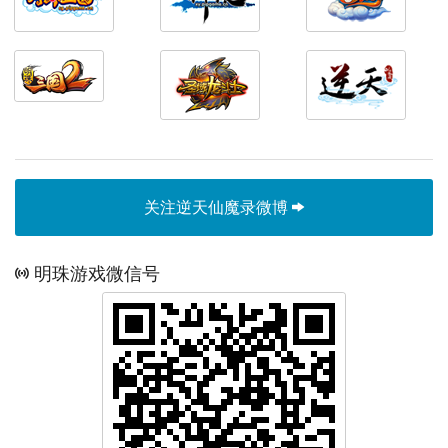
关注逆天仙魔录微博
明珠游戏微信号