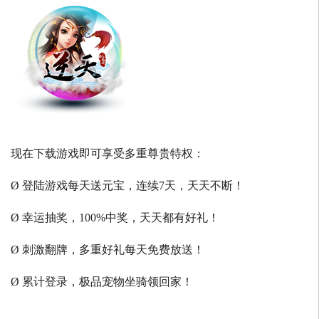
现在下载游戏即可享受多重尊贵特权：
Ø 登陆游戏每天送元宝，连续7天，天天不断！
Ø 幸运抽奖，100%中奖，天天都有好礼！
Ø 刺激翻牌，多重好礼每天免费放送！
Ø 累计登录，极品宠物坐骑领回家！