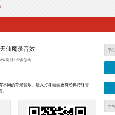
天仙魔录音效
手机
游戏类别：经典修仙
有不同的背景音乐。进入打斗画面更有经典特殊音
景。
华为