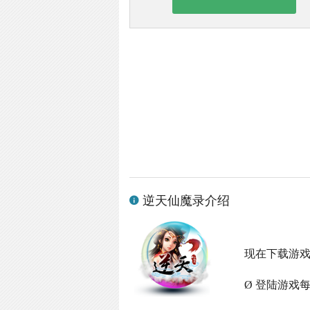
逆天仙魔录介绍
现在下载游
Ø 登陆游戏