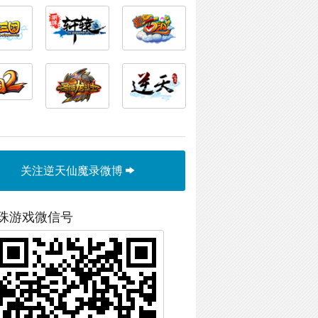
关注逆天仙魔录微博
珠游戏微信号