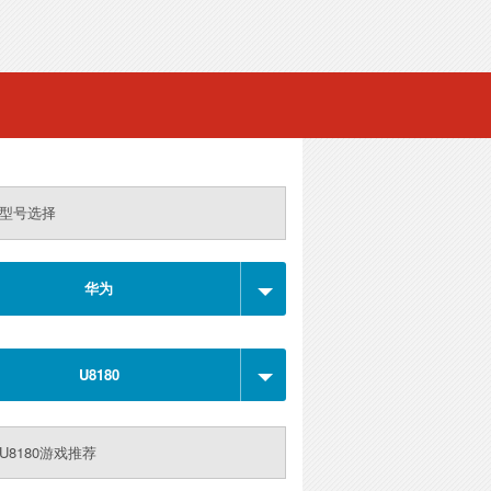
型号选择
华为
U8180
U8180游戏推荐