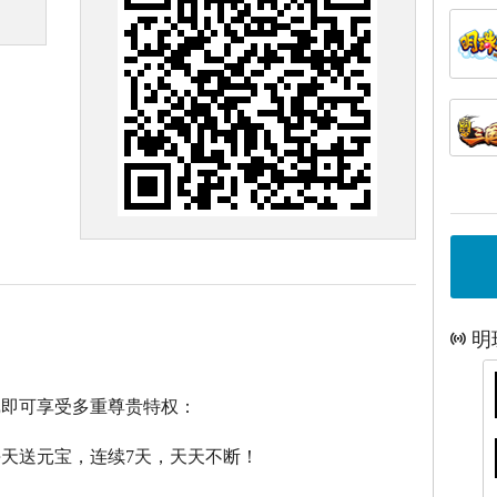
明
戏即可享受多重尊贵特权：
每天送元宝，连续7天，天天不断！