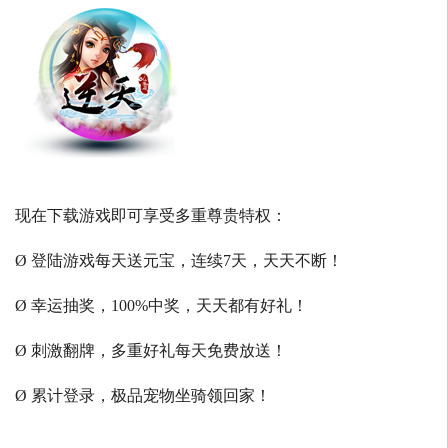
现在下载游戏即可享受多重尊贵特权：
Ø 登陆游戏每天送元宝，连续7天，天天不断！
Ø 幸运抽奖，100%中奖，天天都有好礼！
Ø 刺激翻牌，多重好礼每天免费放送！
Ø 累计登录，极品宠物坐骑领回家！