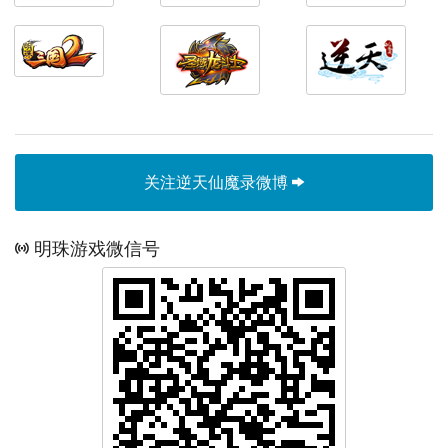
关注逆天仙魔录微博
明珠游戏微信号