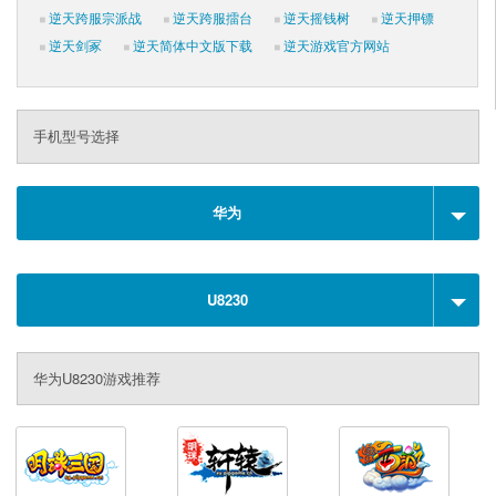
逆天跨服宗派战
逆天跨服擂台
逆天摇钱树
逆天押镖
逆天剑冢
逆天简体中文版下载
逆天游戏官方网站
手机型号选择
华为
U8230
华为U8230游戏推荐