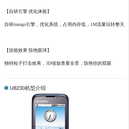
【自研引擎 优化体验】
自研
mango
引擎，优化系统，占用内存低，
1M
流量玩转整天
【技能效果 惊艳眼球】
独特粒子打击效果，
3D
缩放查看全景，惊艳你的双眼
U8230机型介绍