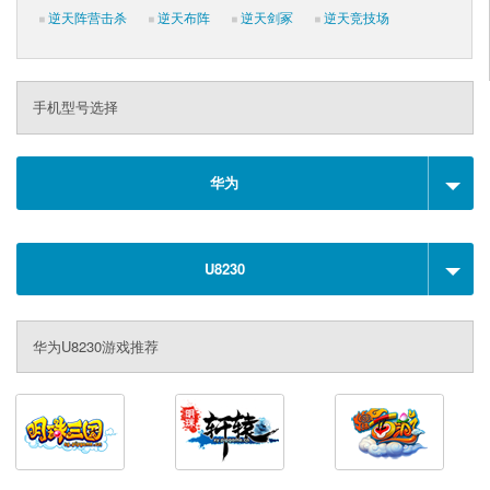
逆天阵营击杀
逆天布阵
逆天剑冢
逆天竞技场
手机型号选择
华为
U8230
华为U8230游戏推荐