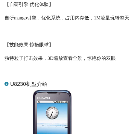
【自研引擎 优化体验】
自研
mango
引擎，优化系统，占用内存低，
1M
流量玩转整天
【技能效果 惊艳眼球】
独特粒子打击效果，
3D
缩放查看全景，惊艳你的双眼
U8230机型介绍