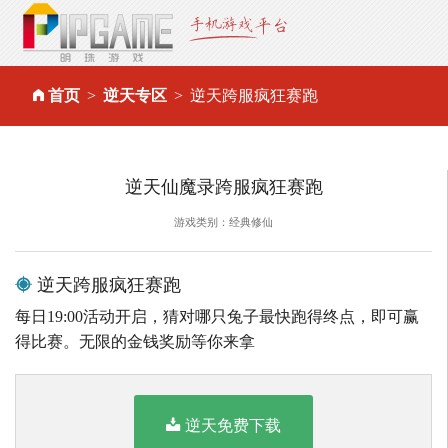
首页
逆天专区
逆天跨服疯狂赛跑
逆天仙魔录跨服疯狂赛跑
游戏类别：经典修仙
逆天跨服疯狂赛跑
每日19:00活动开启，猜对哪只兔子最快跑得终点，即可赢
得比赛。无限的金钱奖励等你来拿
逆天免费下载