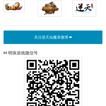
关注逆天仙魔录微博
明珠游戏微信号