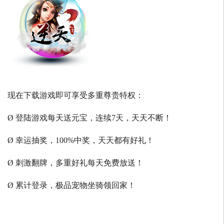
现在下载游戏即可享受多重尊贵特权：
Ø 登陆游戏每天送元宝，连续7天，天天不断！
Ø 幸运抽奖，100%中奖，天天都有好礼！
Ø 刺激翻牌，多重好礼每天免费放送！
Ø 累计登录，极品宠物坐骑领回家！