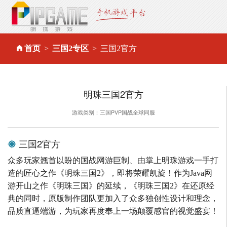
首页
三国2专区
三国2官方
明珠三国2官方
游戏类别：三国PVP国战全球同服
三国2官方
众多玩家翘首以盼的国战网游巨制、由掌上明珠游戏一手打
造的匠心之作《明珠三国2》，即将荣耀凯旋！作为Java网
游开山之作《明珠三国》的延续，《明珠三国2》在还原经
典的同时，原版制作团队更加入了众多独创性设计和理念，
品质直逼端游，为玩家再度奉上一场颠覆感官的视觉盛宴！