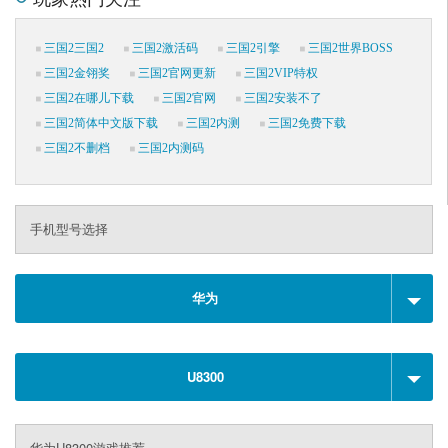
三国2三国2
三国2激活码
三国2引擎
三国2世界BOSS
三国2金翎奖
三国2官网更新
三国2VIP特权
三国2在哪儿下载
三国2官网
三国2安装不了
三国2简体中文版下载
三国2内测
三国2免费下载
三国2不删档
三国2内测码
手机型号选择
华为
U8300
华为U8300游戏推荐