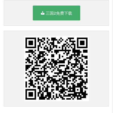
三国2免费下载