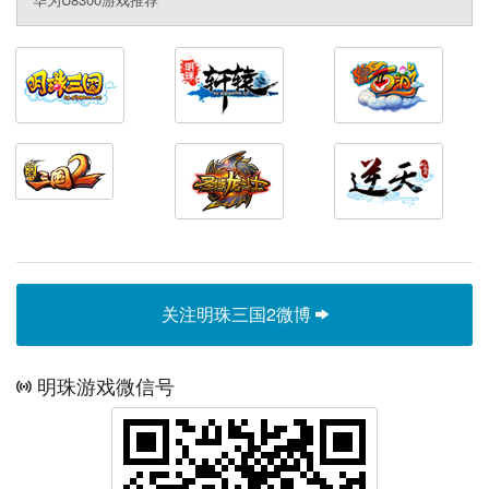
关注明珠三国2微博
明珠游戏微信号